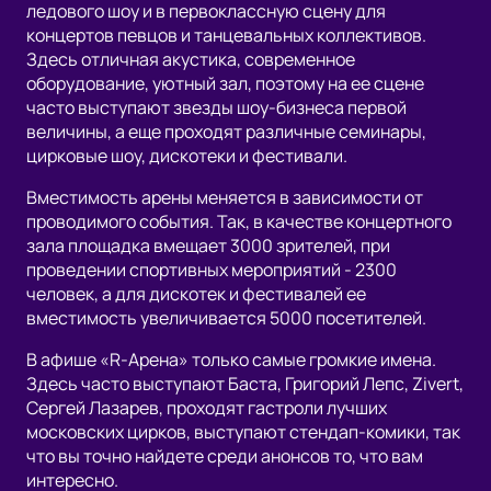
ледового шоу и в первоклассную сцену для
концертов певцов и танцевальных коллективов.
Здесь отличная акустика, современное
оборудование, уютный зал, поэтому на ее сцене
часто выступают звезды шоу-бизнеса первой
величины, а еще проходят различные семинары,
цирковые шоу, дискотеки и фестивали.
Вместимость арены меняется в зависимости от
проводимого события. Так, в качестве концертного
зала площадка вмещает 3000 зрителей, при
проведении спортивных мероприятий - 2300
человек, а для дискотек и фестивалей ее
вместимость увеличивается 5000 посетителей.
В афише «R-Арена» только самые громкие имена.
Здесь часто выступают Баста, Григорий Лепс, Zivert,
Сергей Лазарев, проходят гастроли лучших
московских цирков, выступают стендап-комики, так
что вы точно найдете среди анонсов то, что вам
интересно.