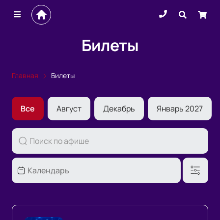
Билеты
Главная
Билеты
Все
Август
Декабрь
Январь 2027