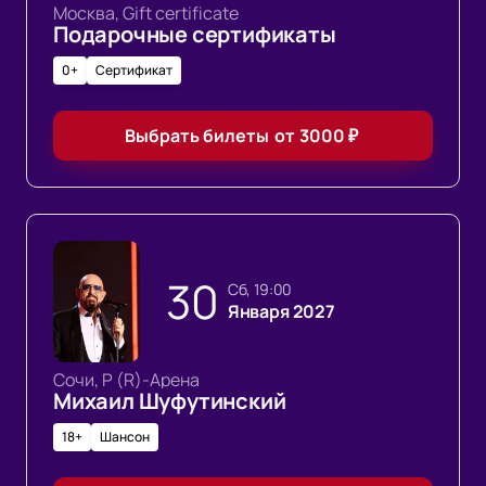
Москва, Gift certificate
Подарочные сертификаты
0+
Сертификат
Выбрать билеты
от
3000
₽
30
сб, 19:00
Января 2027
Сочи, Р (R)-Арена
Михаил Шуфутинский
18+
Шансон