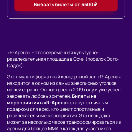
Выбрать билеты
от
6500
₽
«R-Арена» - это современная культурно-
развлекательная площадка в Сочи (поселок Эсто-
Садок).
Этот мультиформатный концертный зал «R-Арена»
находится в одном из самых живописных уголков
нашей страны. Он построен в 2019 году и уже успел
завоевать любовь зрителей.
Билеты на
мероприятия в «R-Арена»
станут отличным
подарком для всех, кто ценит спортивные и
развлекательные мероприятия. Эта площадка
может за несколько часов трансформироваться из
арены для бойцов ММА в каток для участников