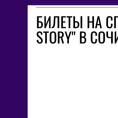
БИЛЕТЫ НА С
STORY" В СОЧ