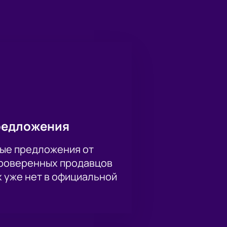
редложения
ые предложения от
проверенных продавцов
х уже нет в официальной