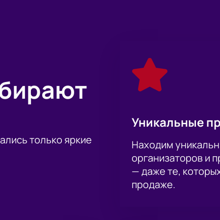
ыбирают
Уникальные п
тались только яркие
Находим уникальн
организаторов и 
— даже те, которы
продаже.