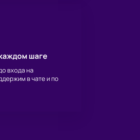
каждом шаге
до входа на
держим в чате и по