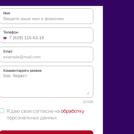
Имя
Телефон
Email
Комментарий к заявке
0
/
100
Я даю свое согласие на
обработку
персональных данных
.