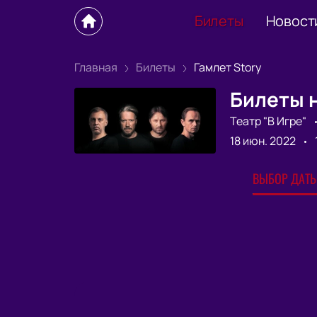
Билеты
Новост
Главная
Билеты
Гамлет Story
Билеты н
Театр "В Игре"
18 июн. 2022
ВЫБОР ДАТЫ