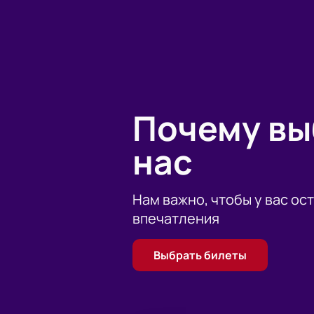
Приятного просмотра!
Почему в
нас
Нам важно, чтобы у вас ос
впечатления
Выбрать билеты