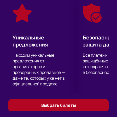
Уникальные
Безопасная 
предложения
защита данн
Находим уникальные
Все платежи про
предложения от
защищённые шлю
организаторов и
не сохраняются 
проверенных продавцов —
в безопасности.
даже те, которых уже нет в
официальной продаже.
Выбрать билеты