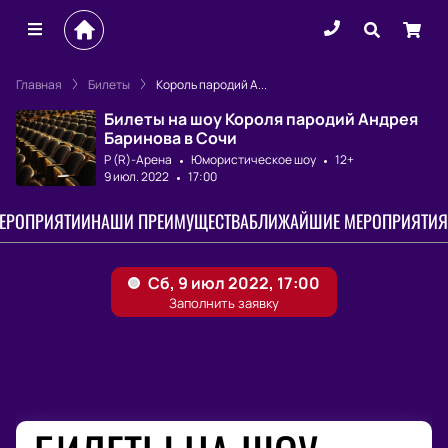
Главная
Билеты
Король пародий А...
Билеты на шоу Короля пародий Андрея
Баринова в Сочи
Р (R)-Арена
Юмористическое шоу
12+
9 июл. 2022
17:00
МЕРОПРИЯТИИ
НАШИ ПРЕИМУЩЕСТВА
БЛИЖАЙШИЕ МЕРОПРИЯТИЯ