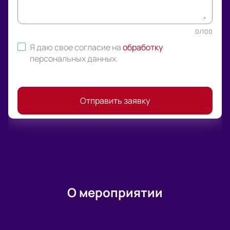
0
/
100
Я даю свое согласие на
обработку
персональных данных
.
Отправить заявку
О мероприятии