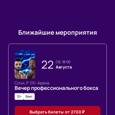
Ближайшие мероприятия
22
сб, 18:00
Августа
Сочи, Р (R)-Арена
Вечер профессионального бокса
12+
Бокс
Выбрать билеты
от
2700
₽