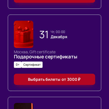
31
чт, 00:00
Декабря
Москва, Gift certificate
Подарочные сертификаты
0+
Сертификат
Выбрать билеты
от
3000
₽