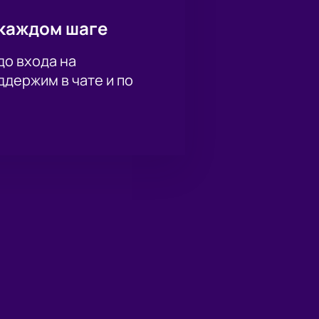
каждом шаге
до входа на
держим в чате и по