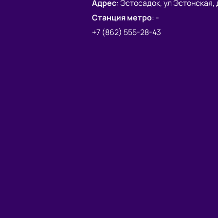
Адрес
:
Эстосадок, ул Эстонская, д
Станция метро
:
-
+7 (862) 555-28-43