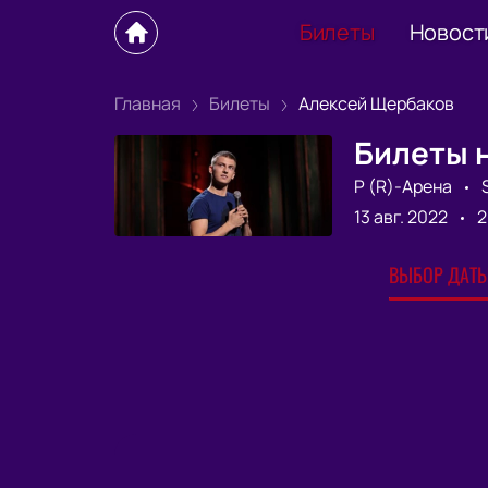
Билеты
Новост
Главная
Билеты
Алексей Щербаков
Билеты 
Р (R)-Арена
13 авг. 2022
2
ВЫБОР ДАТЫ