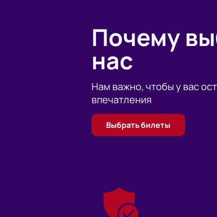
Почему в
нас
Нам важно, чтобы у вас ос
впечатления
Выбрать билеты