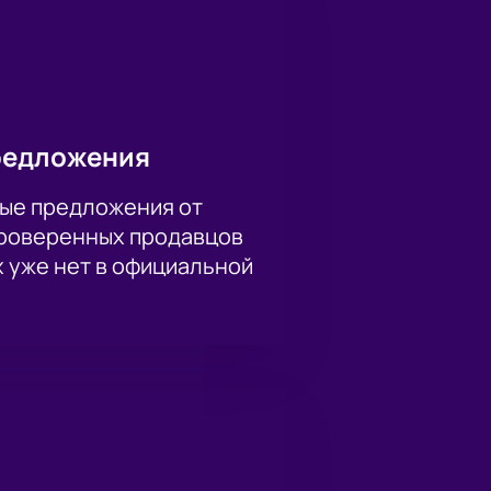
редложения
ые предложения от
проверенных продавцов
х уже нет в официальной