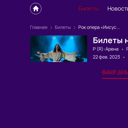
Билеты
Новост
Главная
Билеты
Рок опера «Иисус...
Билеты н
Р (R)-Арена
22 фев. 2023
ВЫБОР ДАТЫ