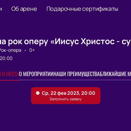
и
Об арене
Подарочные сертификаты
а рок оперу «Иисус Христос - с
Рок-опера
0+
20:00
 И МЕСТА
О МЕРОПРИЯТИИ
НАШИ ПРЕИМУЩЕСТВА
БЛИЖАЙШИЕ М