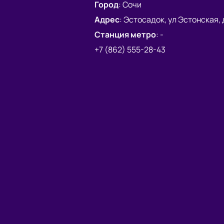
Город
:
Сочи
Адрес
:
Эстосадок, ул Эстонская, д
Станция метро
:
-
+7 (862) 555-28-43