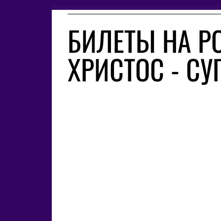
БИЛЕТЫ НА Р
ХРИСТОС - СУ