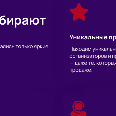
ыбирают
Уникальные п
тались только яркие
Находим уникальн
организаторов и 
— даже те, которы
продаже.