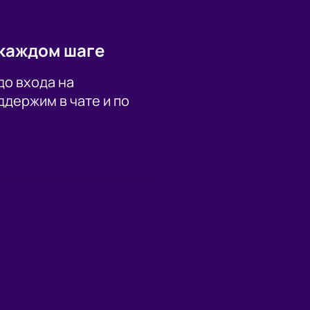
каждом шаге
до входа на
держим в чате и по