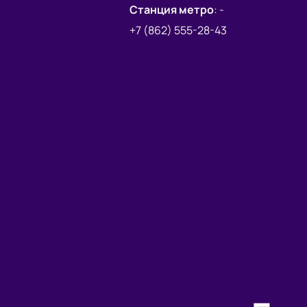
Станция метро
:
-
+7 (862) 555-28-43