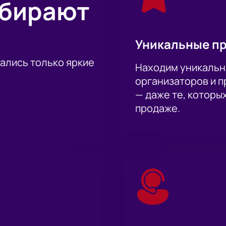
ыбирают
Уникальные п
тались только яркие
Находим уникальн
организаторов и 
— даже те, которы
продаже.