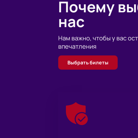
Почему в
нас
Нам важно, чтобы у вас ос
впечатления
Выбрать билеты