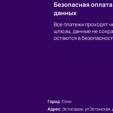
Безопасная оплата
данных
Все платежи проходят 
шлюзы, данные не сохр
остаются в безопасност
Город
:
Сочи
Адрес
:
Эстосадок, ул Эстонская, д