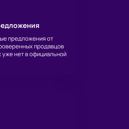
редложения
ые предложения от
проверенных продавцов
х уже нет в официальной