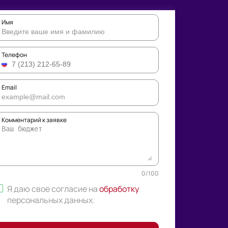
Имя
Телефон
Email
Комментарий к заявке
0
/
100
Я даю свое согласие на
обработку
персональных данных
.