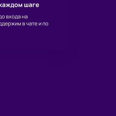
каждом шаге
до входа на
держим в чате и по