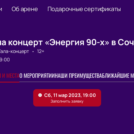
и
Об арене
Подарочные сертификаты
а концерт «Энергия 90-х» в Со
Гала-концерт
12+
9:00
 И МЕСТА
О МЕРОПРИЯТИИ
НАШИ ПРЕИМУЩЕСТВА
БЛИЖАЙШИЕ М