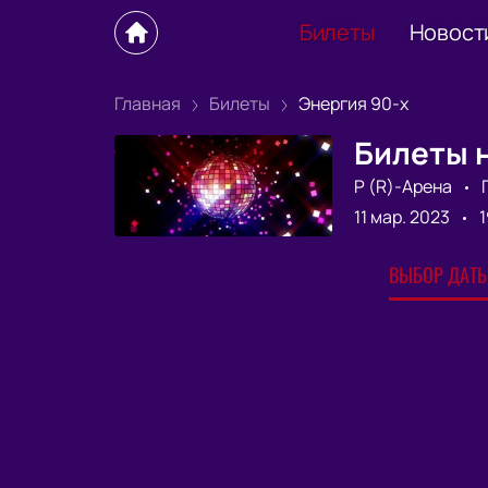
Билеты
Новост
Главная
Билеты
Энергия 90-х
Билеты н
Р (R)-Арена
11 мар. 2023
1
ВЫБОР ДАТЫ