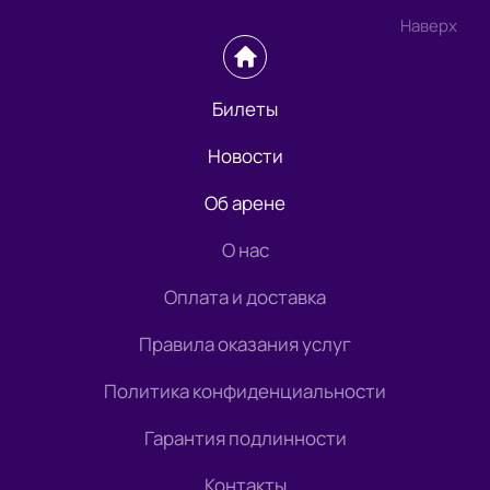
Наверх
Билеты
Новости
Об арене
О нас
Оплата и доставка
Правила оказания услуг
Политика конфиденциальности
Гарантия подлинности
Контакты