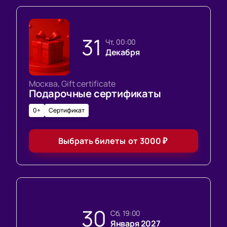
31
чт, 00:00
Декабря
Москва, Gift certificate
Подарочные сертификаты
0+
Сертификат
Выбрать билеты
от
3000
₽
30
сб, 19:00
Января 2027