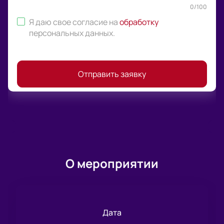
0
/
100
Я даю свое согласие на
обработку
персональных данных
.
Отправить заявку
О мероприятии
Дата