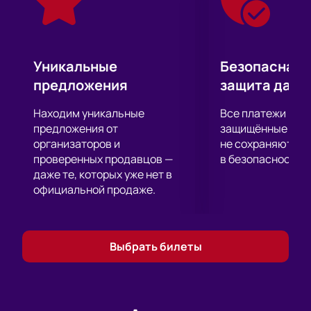
Уникальные
Безопасная 
предложения
защита данн
Находим уникальные
Все платежи про
предложения от
защищённые шлю
организаторов и
не сохраняются 
проверенных продавцов —
в безопасности.
даже те, которых уже нет в
официальной продаже.
Выбрать билеты