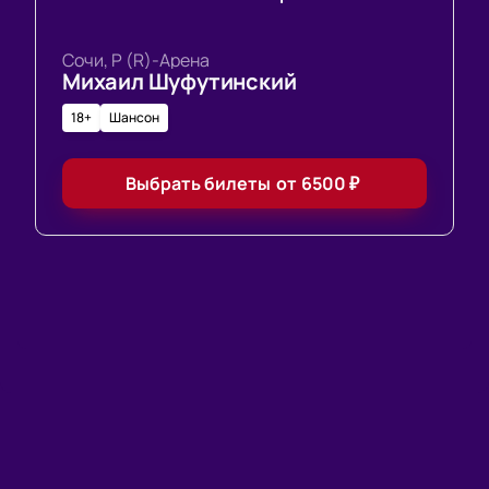
Сочи, Р (R)-Арена
Михаил Шуфутинский
18+
Шансон
Выбрать билеты
от
6500
₽