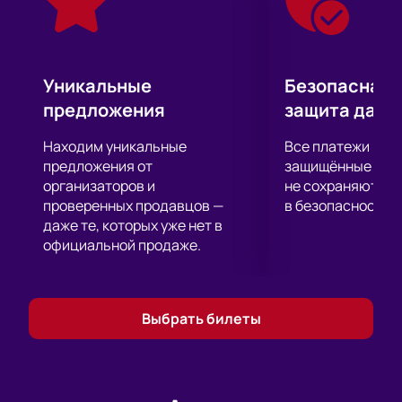
форма, подготовка и мастерство!
Уникальные
Безопасная 
предложения
защита данн
Находим уникальные
Все платежи про
предложения от
защищённые шлю
организаторов и
не сохраняются 
проверенных продавцов —
в безопасности.
даже те, которых уже нет в
официальной продаже.
Выбрать билеты