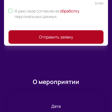
0
/
100
Я даю свое согласие на
обработку
персональных данных
.
Отправить заявку
О мероприятии
Дата