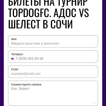
БИЛЕТЫ НА ТУРНИР
TOPDOGFC. АДОС VS
ШЕЛЕСТ В СОЧИ
Имя
Телефон
Email
Комментарий к заявке