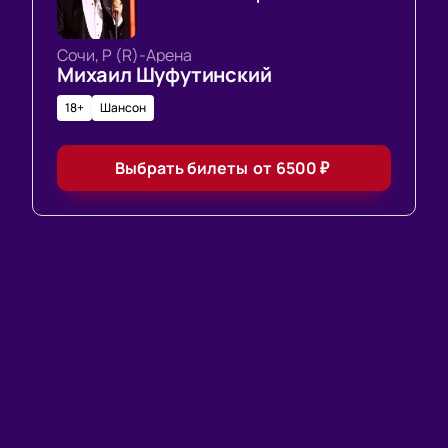
Сочи, Р (R)-Арена
Михаил Шуфутинский
18+
Шансон
Выбрать билеты
от
6500
₽