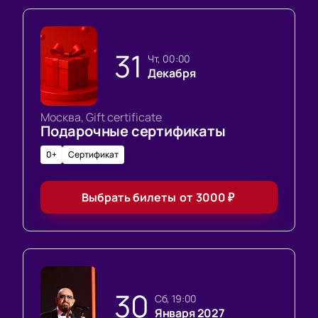
31
чт, 00:00
Декабря
Москва, Gift certificate
Подарочные сертификаты
0+
Сертификат
Выбрать билеты
от
3000
₽
30
сб, 19:00
Января 2027