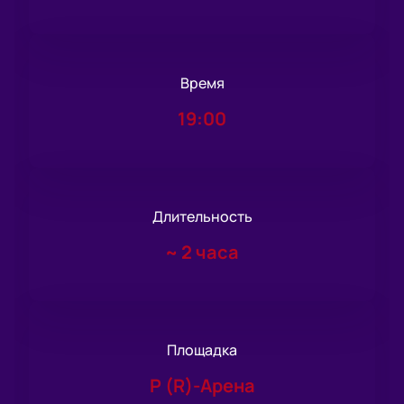
Время
19:00
Длительность
~
2 часа
Площадка
Р (R)-Арена