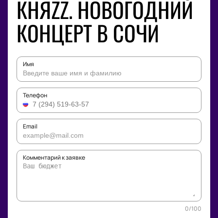
КНЯZZ. НОВОГОДНИЙ
КОНЦЕРТ В СОЧИ
Имя
Телефон
Email
Комментарий к заявке
0
/
100