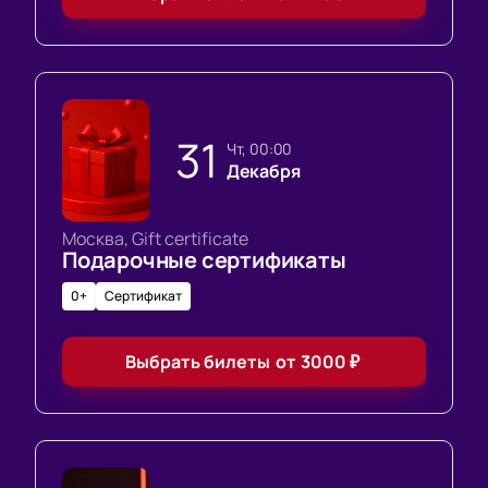
31
чт, 00:00
Декабря
Москва, Gift certificate
Подарочные сертификаты
0+
Сертификат
Выбрать билеты
от
3000
₽