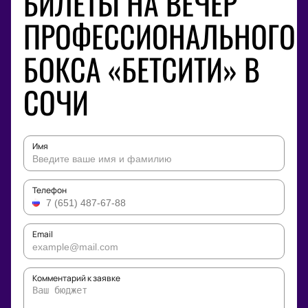
БИЛЕТЫ НА ВЕЧЕР
ПРОФЕССИОНАЛЬНОГО
БОКСА «БЕТСИТИ» В
СОЧИ
Имя
Телефон
Email
Комментарий к заявке