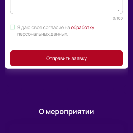
0
/
100
Я даю свое согласие на
обработку
персональных данных
.
Отправить заявку
О мероприятии