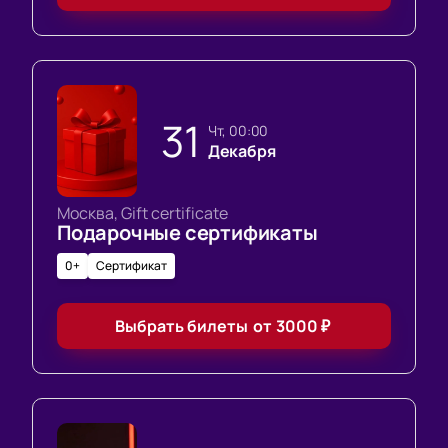
31
чт, 00:00
Декабря
Москва, Gift certificate
Подарочные сертификаты
0+
Сертификат
Выбрать билеты
от
3000
₽