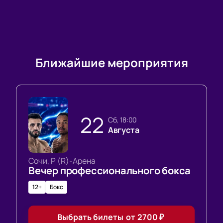
Ближайшие мероприятия
22
сб, 18:00
Августа
Сочи, Р (R)-Арена
Вечер профессионального бокса
12+
Бокс
Выбрать билеты
от
2700
₽