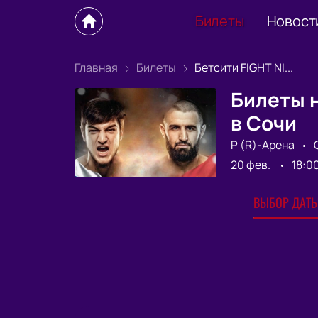
Билеты
Новост
Главная
Билеты
Бетсити FIGHT NI...
Билеты н
в Сочи
Р (R)-Арена
20 фев.
18:0
ВЫБОР ДАТЫ