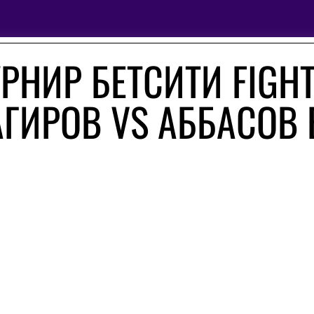
РНИР БЕТСИТИ FIGH
ТАГИРОВ VS АББАСОВ 