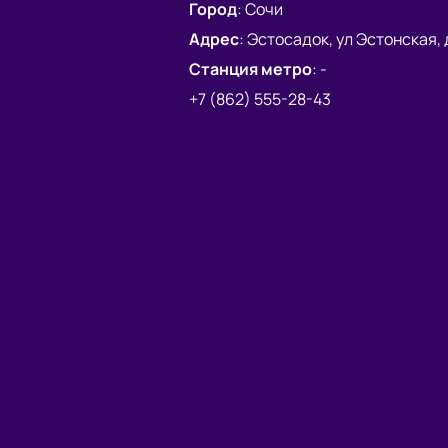
Город
:
Сочи
Адрес
:
Эстосадок, ул Эстонская, д
Станция метро
:
-
+7 (862) 555-28-43