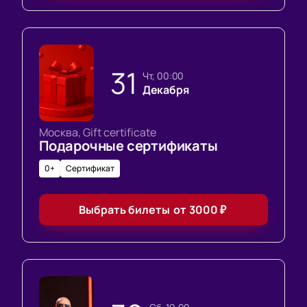
31
чт, 00:00
Декабря
Москва, Gift certificate
Подарочные сертификаты
0+
Сертификат
Выбрать билеты
от
3000
₽