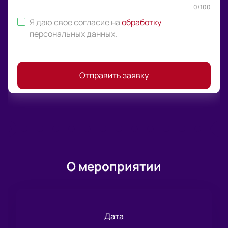
0
/
100
Я даю свое согласие на
обработку
персональных данных
.
Отправить заявку
О мероприятии
Дата