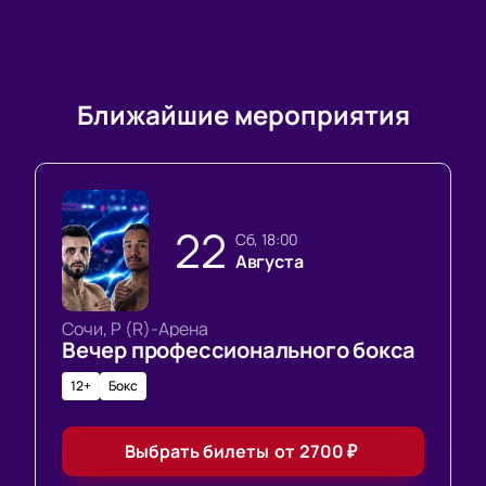
Ближайшие мероприятия
22
сб, 18:00
Августа
Сочи, Р (R)-Арена
Вечер профессионального бокса
12+
Бокс
Выбрать билеты
от
2700
₽