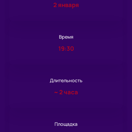
2 января
Время
19:30
Длительность
~
2 часа
Площадка