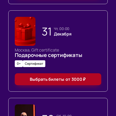
31
чт, 00:00
Декабря
Москва, Gift certificate
Подарочные сертификаты
0+
Сертификат
Выбрать билеты
от
3000
₽