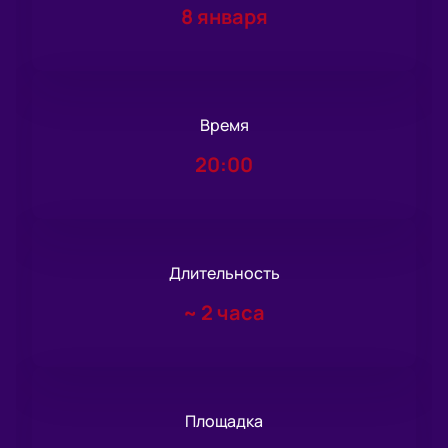
8 января
Время
20:00
Длительность
~
2 часа
Площадка