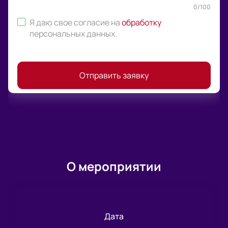
0
/
100
Я даю свое согласие на
обработку
персональных данных
.
Отправить заявку
О мероприятии
Дата