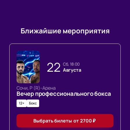
Ближайшие мероприятия
22
сб, 18:00
Августа
Сочи, Р (R)-Арена
Вечер профессионального бокса
12+
Бокс
Выбрать билеты
от
2700
₽