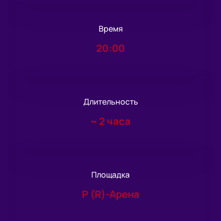
Время
20:00
Длительность
~
2 часа
Площадка
Р (R)-Арена