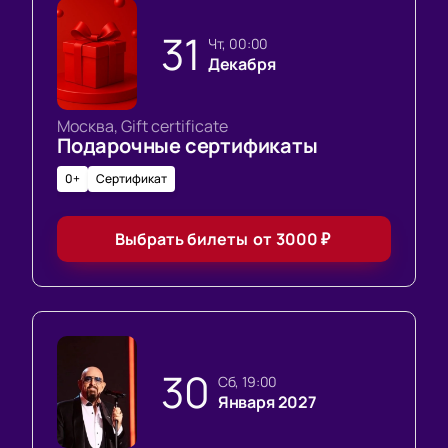
31
чт, 00:00
Декабря
Москва, Gift certificate
Подарочные сертификаты
0+
Сертификат
Выбрать билеты
от
3000
₽
30
сб, 19:00
Января 2027