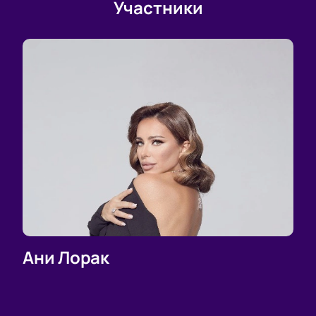
Участники
Ани Лорак