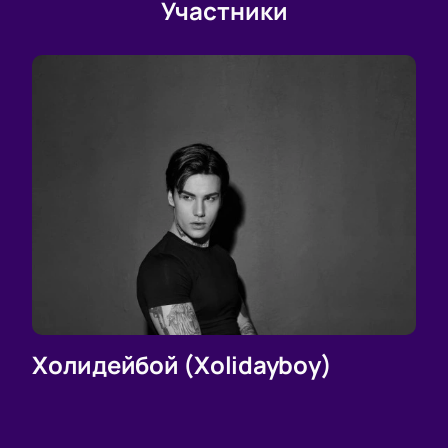
Участники
Холидейбой (Xolidayboy)