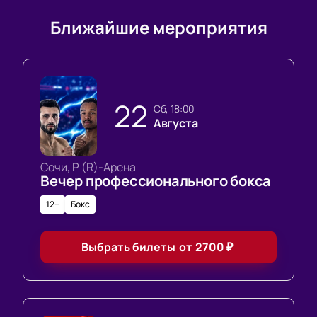
Ближайшие мероприятия
22
сб, 18:00
Августа
Сочи, Р (R)-Арена
Вечер профессионального бокса
12+
Бокс
Выбрать билеты
от
2700
₽