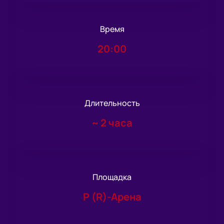
Время
20:00
Длительность
~
2 часа
Площадка
Р (R)-Арена