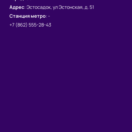
вживую!
Адрес
:
Эстосадок, ул Эстонская, д. 51
Станция метро
:
-
+7 (862) 555-28-43