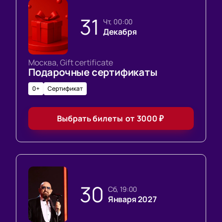
31
чт, 00:00
Декабря
Москва, Gift certificate
Подарочные сертификаты
0+
Сертификат
Выбрать билеты
от
3000
₽
30
сб, 19:00
Января 2027