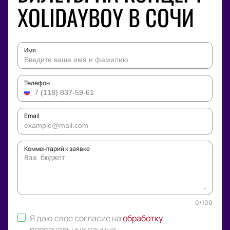
XOLIDAYBOY В СОЧИ
Имя
Телефон
Email
Комментарий к заявке
0
/
100
Я даю свое согласие на
обработку
персональных данных
.