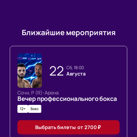
Ближайшие мероприятия
22
сб, 18:00
Августа
Сочи, Р (R)-Арена
Вечер профессионального бокса
12+
Бокс
Выбрать билеты
от
2700
₽