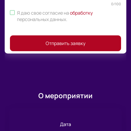
0
/
100
Я даю свое согласие на
обработку
персональных данных
.
Отправить заявку
О мероприятии
Дата