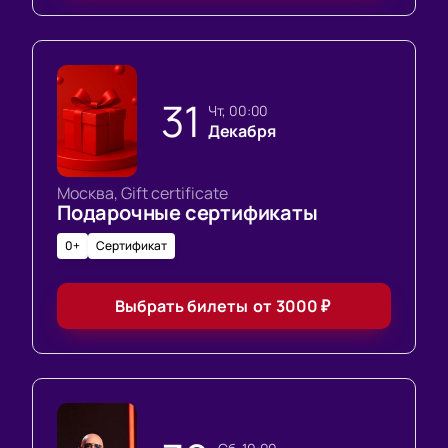
31
чт, 00:00
Декабря
Москва, Gift certificate
Подарочные сертификаты
0+
Сертификат
Выбрать билеты
от
3000
₽