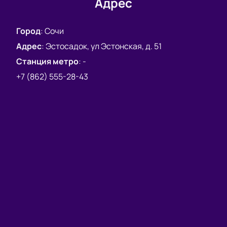
Адрес
сайт, чтобы узнать подробности о стоимости и
наличии свободных мест.
Город
:
Сочи
Адрес
:
Эстосадок, ул Эстонская, д. 51
Станция метро
:
-
+7 (862) 555-28-43