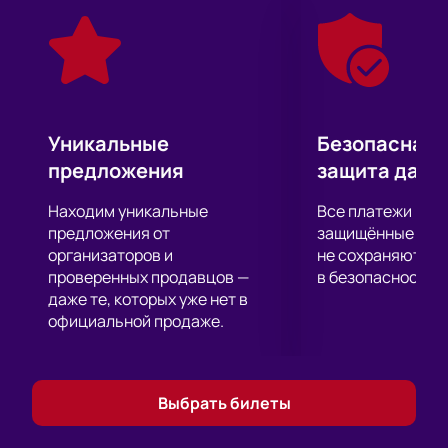
Сомневаетесь? Приходите на настоящую
«смехотерапию» комплексов и неуверенности в
себе!
Уникальные
Безопасная 
предложения
защита данн
Находим уникальные
Все платежи про
предложения от
защищённые шлю
организаторов и
не сохраняются 
проверенных продавцов —
в безопасности.
даже те, которых уже нет в
официальной продаже.
Выбрать билеты