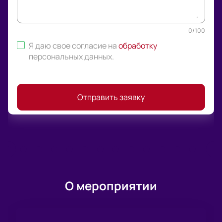
0
/
100
Я даю свое согласие на
обработку
персональных данных
.
Отправить заявку
О мероприятии