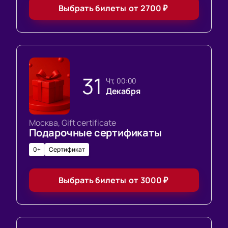
Выбрать билеты
от
2700
₽
31
чт, 00:00
Декабря
Москва, Gift certificate
Подарочные сертификаты
0+
Сертификат
Выбрать билеты
от
3000
₽