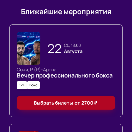
Ближайшие мероприятия
22
сб, 18:00
Августа
Сочи, Р (R)-Арена
Вечер профессионального бокса
12+
Бокс
Выбрать билеты
от
2700
₽