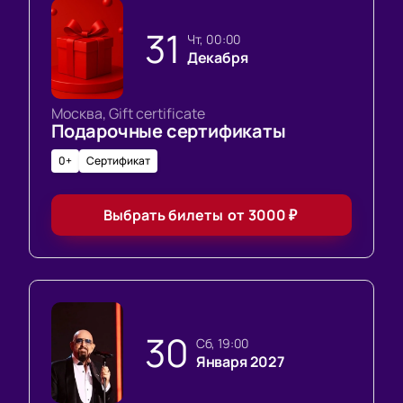
31
чт, 00:00
Декабря
Москва, Gift certificate
Подарочные сертификаты
0+
Сертификат
Выбрать билеты
от
3000
₽
30
сб, 19:00
Января 2027