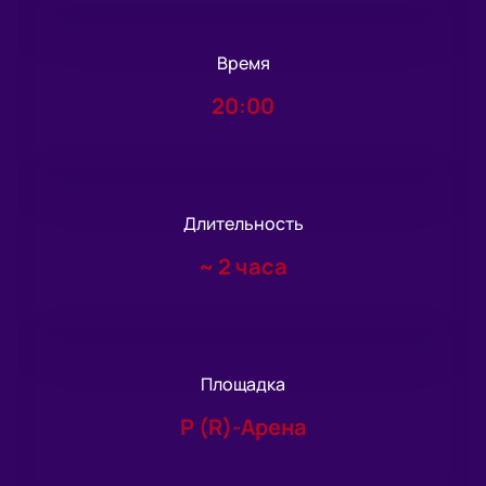
Время
20:00
Длительность
~
2 часа
Площадка
Р (R)-Арена