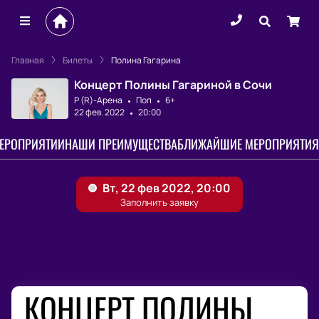
Главная
Билеты
Полина Гагарина
Концерт Полины Гагариной в Сочи
Р (R)-Арена
Поп
6+
22 фев. 2022
20:00
МЕРОПРИЯТИИ
НАШИ ПРЕИМУЩЕСТВА
БЛИЖАЙШИЕ МЕРОПРИЯТИЯ
КОНЦЕРТ ПОЛИНЫ