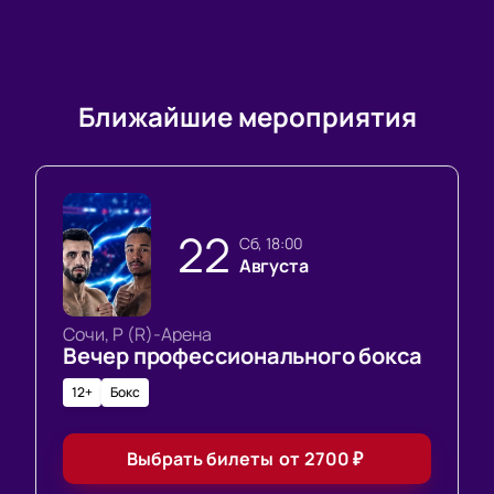
Ближайшие мероприятия
22
сб, 18:00
Августа
Сочи, Р (R)-Арена
Вечер профессионального бокса
12+
Бокс
Выбрать билеты
от
2700
₽