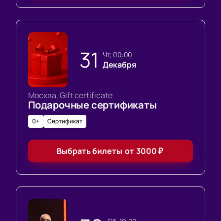
31
чт, 00:00
Декабря
Москва, Gift certificate
Подарочные сертификаты
0+
Сертификат
Выбрать билеты
от
3000
₽