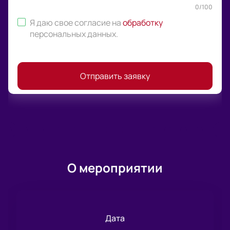
0
/
100
Я даю свое согласие на
обработку
персональных данных
.
Отправить заявку
О мероприятии
Дата