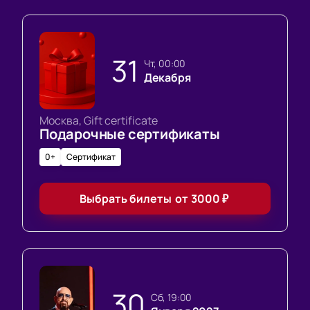
31
чт, 00:00
Декабря
Москва, Gift certificate
Подарочные сертификаты
0+
Сертификат
Выбрать билеты
от
3000
₽
30
сб, 19:00