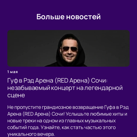
Больше новостей
1 мая
Гуф в Рэд Арена (RED Арена) Сочи:
незабываемый концерт на легендарной
сцене
Не пропустите грандиозное возвращение Гуфа в Рэд
Арена (RED Арена) Сочи! Услышьте любимые хиты и
новые треки на одном из главных музыкальных
событий года. Узнайте, как стать частью этого
уникального вечера.