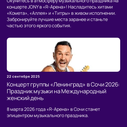
Окунитесь в атмосферу музыкального праздника на
концерте JONY в «R-Арена»! Насладитесь хитами
«Комета», «Аллея» и «Титры» в живом исполнении.
Забронируйте лучшие места заранее и станьте
частью этого яркого события.
22 сентября 2025
Концерт группы «Ленинград» в Сочи 2026:
Праздник музыки на Международный
женский день
8 марта 2026 года «R-Арена» в Сочи станет
эпицентром музыкального праздника.