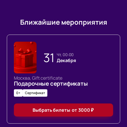
Ближайшие мероприятия
31
чт, 00:00
Декабря
Москва, Gift certificate
Подарочные сертификаты
0+
Сертификат
Выбрать билеты
от
3000
₽