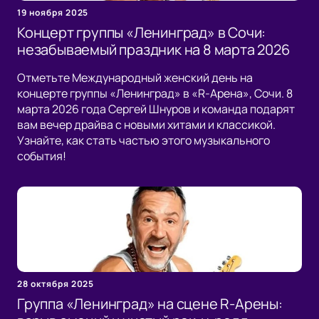
19 ноября 2025
Концерт группы «Ленинград» в Сочи:
незабываемый праздник на 8 марта 2026
Отметьте Международный женский день на
концерте группы «Ленинград» в «R-Арена», Сочи. 8
марта 2026 года Сергей Шнуров и команда подарят
вам вечер драйва с новыми хитами и классикой.
Узнайте, как стать частью этого музыкального
события!
28 октября 2025
Группа «Ленинград» на сцене R-Арены: