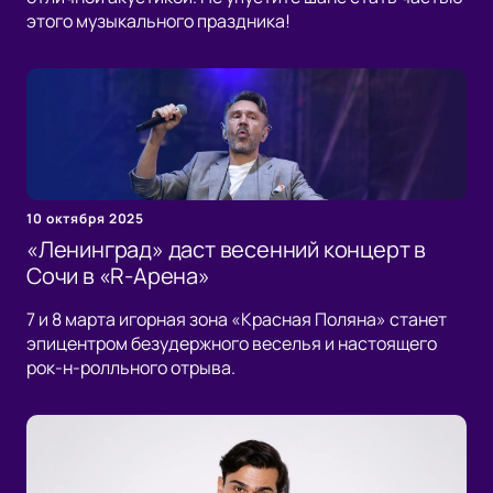
этого музыкального праздника!
10 октября 2025
«Ленинград» даст весенний концерт в
Сочи в «R-Арена»
7 и 8 марта игорная зона «Красная Поляна» станет
эпицентром безудержного веселья и настоящего
рок-н-ролльного отрыва.