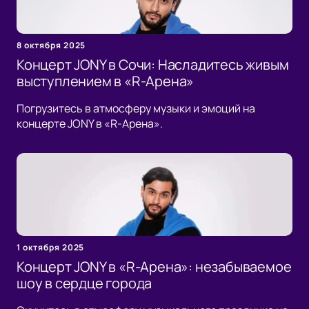
8 октября 2025
Концерт JONY в Сочи: Насладитесь живым
выступлением в «R-Арена»
Погрузитесь в атмосферу музыки и эмоций на
концерте JONY в «R-Арена».
1 октября 2025
Концерт JONY в «R-Арена»: незабываемое
шоу в сердце города