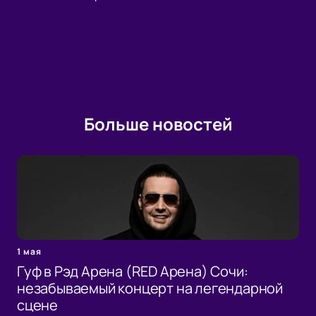
Больше новостей
1 мая
Гуф в Рэд Арена (RED Арена) Сочи:
незабываемый концерт на легендарной
сцене