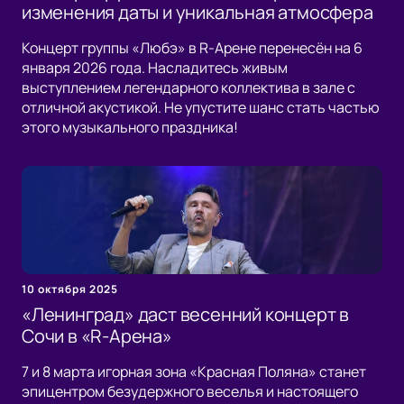
изменения даты и уникальная атмосфера
Концерт группы «Любэ» в R-Арене перенесён на 6
января 2026 года. Насладитесь живым
выступлением легендарного коллектива в зале с
отличной акустикой. Не упустите шанс стать частью
этого музыкального праздника!
10 октября 2025
«Ленинград» даст весенний концерт в
Сочи в «R-Арена»
7 и 8 марта игорная зона «Красная Поляна» станет
эпицентром безудержного веселья и настоящего