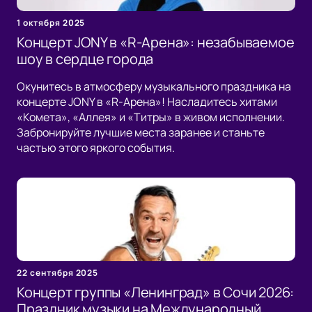
1 октября 2025
Концерт JONY в «R-Арена»: незабываемое
шоу в сердце города
Окунитесь в атмосферу музыкального праздника на
концерте JONY в «R-Арена»! Насладитесь хитами
«Комета», «Аллея» и «Титры» в живом исполнении.
Забронируйте лучшие места заранее и станьте
частью этого яркого события.
22 сентября 2025
Концерт группы «Ленинград» в Сочи 2026:
Праздник музыки на Международный