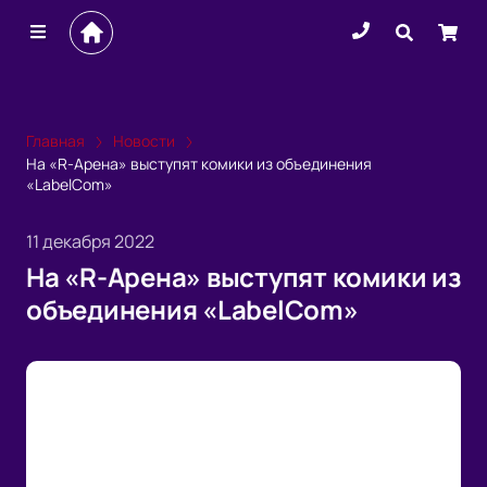
Главная
Новости
На «R-Арена» выступят комики из объединения
«LabelCom»
11 декабря 2022
На «R-Арена» выступят комики из
объединения «LabelCom»