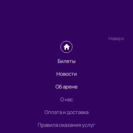
Наверх
Билеты
Новости
Об арене
О нас
Оплата и доставка
Правила оказания услуг