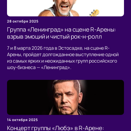
28 октября 2025
Группа «Ленинград» на сцене R-Арены:
взрыв эмоций и чистый рок-н-ролл
7 и 8 марта 2026 года в Эстосадке, на сцене R-
Арены, пройдет долгожданное выступление одной
из самых ярких и неожиданных групп российского
шоу-бизнеса — «Ленинград».
14 октября 2025
Концерт группы «Любэ» в R-Арене: