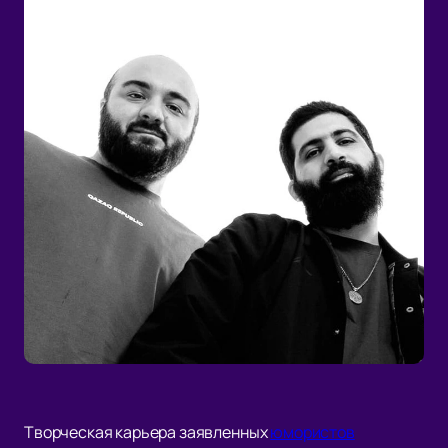
Творческая карьера заявленных
юмористов