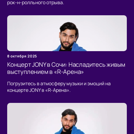
рок-н-ролльного отрыва.
8 октября 2025
Концерт JONY в Сочи: Насладитесь живым
выступлением в «R-Арена»
Погрузитесь в атмосферу музыки и эмоций на
концерте JONY в «R-Арена».