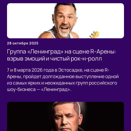
28 октября 2025
Группа «Ленинград» на сцене R-Арены:
взрыв эмоций и чистый рок-н-ролл
7 и 8 марта 2026 года в Эстосадке, на сцене R-
Арены, пройдет долгожданное выступление одной
из самых ярких и неожиданных групп российского
шоу-бизнеса — «Ленинград».