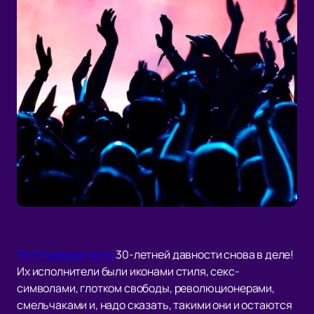
Легендарные хиты
30-летней давности снова в деле!
Их исполнители были иконами стиля, секс-
символами, глотком свободы, революционерами,
смельчаками и, надо сказать, такими они и остаются