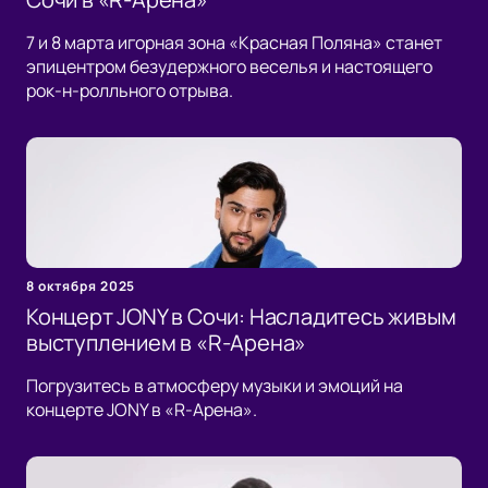
7 и 8 марта игорная зона «Красная Поляна» станет
эпицентром безудержного веселья и настоящего
рок-н-ролльного отрыва.
8 октября 2025
Концерт JONY в Сочи: Насладитесь живым
выступлением в «R-Арена»
Погрузитесь в атмосферу музыки и эмоций на
концерте JONY в «R-Арена».