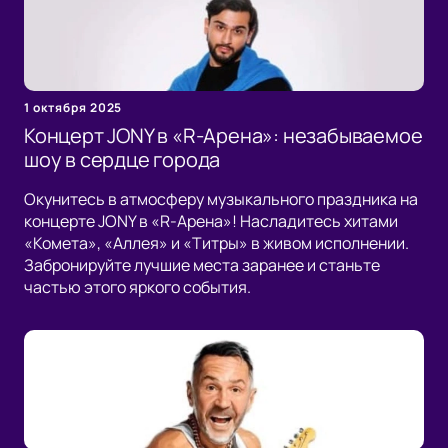
1 октября 2025
Концерт JONY в «R-Арена»: незабываемое
шоу в сердце города
Окунитесь в атмосферу музыкального праздника на
концерте JONY в «R-Арена»! Насладитесь хитами
«Комета», «Аллея» и «Титры» в живом исполнении.
Забронируйте лучшие места заранее и станьте
частью этого яркого события.