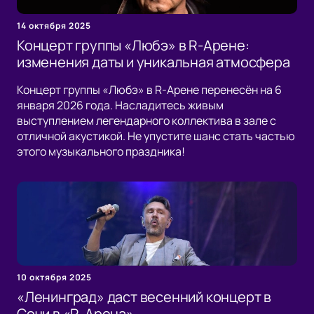
14 октября 2025
Концерт группы «Любэ» в R-Арене:
изменения даты и уникальная атмосфера
Концерт группы «Любэ» в R-Арене перенесён на 6
января 2026 года. Насладитесь живым
выступлением легендарного коллектива в зале с
отличной акустикой. Не упустите шанс стать частью
этого музыкального праздника!
10 октября 2025
«Ленинград» даст весенний концерт в
Сочи в «R-Арена»