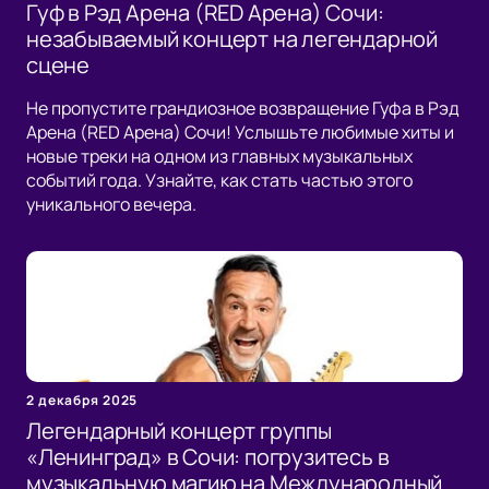
Гуф в Рэд Арена (RED Арена) Сочи:
незабываемый концерт на легендарной
сцене
Не пропустите грандиозное возвращение Гуфа в Рэд
Арена (RED Арена) Сочи! Услышьте любимые хиты и
новые треки на одном из главных музыкальных
событий года. Узнайте, как стать частью этого
уникального вечера.
2 декабря 2025
Легендарный концерт группы
«Ленинград» в Сочи: погрузитесь в
музыкальную магию на Международный