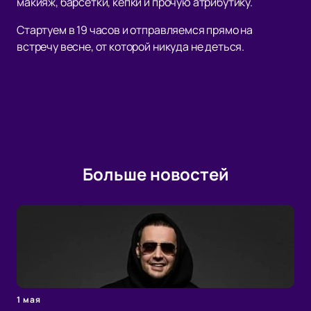
макияж, барсетки, кепки и прочую атрибутику.
Стартуем в 19 часов и отправляемся прямо на
встречу весне, от которой никуда не деться.
Больше новостей
1 мая