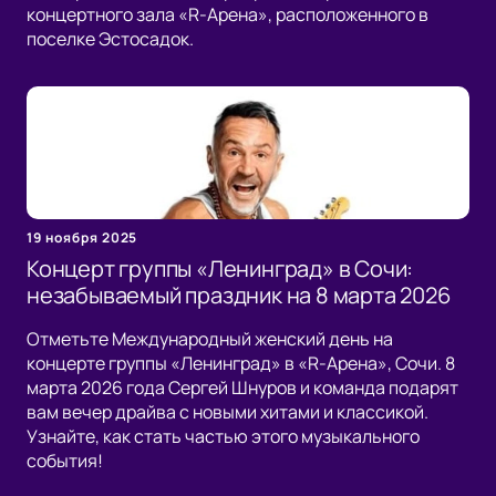
концертного зала «R-Арена», расположенного в
поселке Эстосадок.
19 ноября 2025
Концерт группы «Ленинград» в Сочи:
незабываемый праздник на 8 марта 2026
Отметьте Международный женский день на
концерте группы «Ленинград» в «R-Арена», Сочи. 8
марта 2026 года Сергей Шнуров и команда подарят
вам вечер драйва с новыми хитами и классикой.
Узнайте, как стать частью этого музыкального
события!