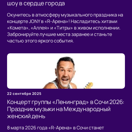
шоу в сердце города
Окунитесь в атмосферу музыкального праздника на
концерте JONY в «R-Арена»! Насладитесь хитами
«Комета», «Аллея» и «Титры» в живом исполнении.
Забронируйте лучшие места заранее и станьте
частью этого яркого события.
22 сентября 2025
Концерт группы «Ленинград» в Сочи 2026:
Праздник музыки на Международный
женский день
8 марта 2026 года «R-Арена» в Сочи станет