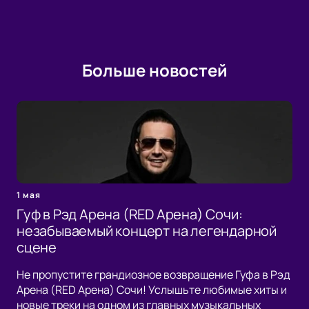
Больше новостей
1 мая
Гуф в Рэд Арена (RED Арена) Сочи:
незабываемый концерт на легендарной
сцене
Не пропустите грандиозное возвращение Гуфа в Рэд
Арена (RED Арена) Сочи! Услышьте любимые хиты и
новые треки на одном из главных музыкальных