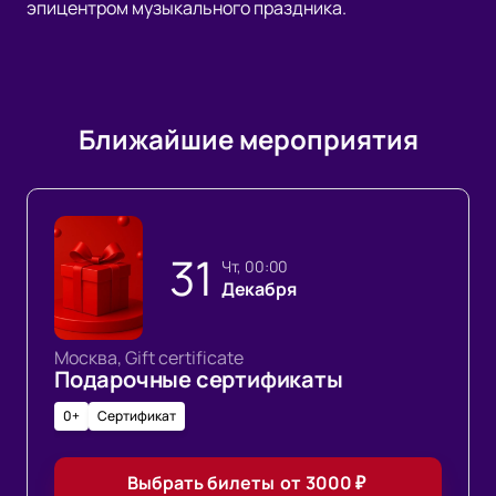
эпицентром музыкального праздника.
Ближайшие мероприятия
31
чт, 00:00
Декабря
Москва, Gift certificate
Подарочные сертификаты
0+
Сертификат
Выбрать билеты
от
3000
₽