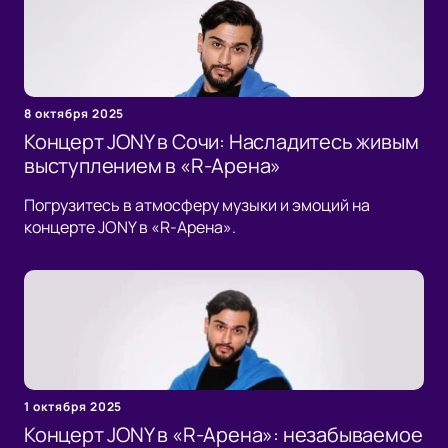
8 октября 2025
Концерт JONY в Сочи: Насладитесь живым
выступлением в «R-Арена»
Погрузитесь в атмосферу музыки и эмоций на
концерте JONY в «R-Арена».
1 октября 2025
Концерт JONY в «R-Арена»: незабываемое