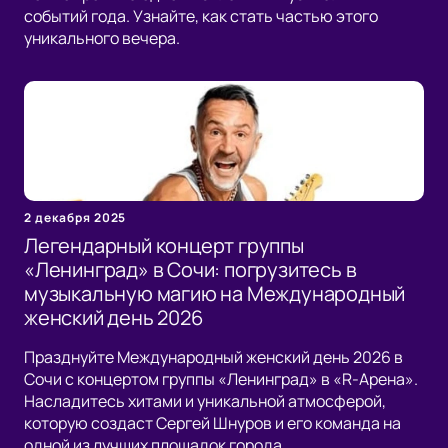
событий года. Узнайте, как стать частью этого
уникального вечера.
2 декабря 2025
Легендарный концерт группы
«Ленинград» в Сочи: погрузитесь в
музыкальную магию на Международный
женский день 2026
Празднуйте Международный женский день 2026 в
Сочи с концертом группы «Ленинград» в «R-Арена».
Насладитесь хитами и уникальной атмосферой,
которую создаст Сергей Шнуров и его команда на
одной из лучших площадок города.