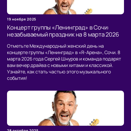
19 ноября 2025
Концерт группы «Ленинград» в Сочи:
незабываемый праздник на 8 марта 2026
Отметьте Международный женский день на
концерте группы «Ленинград» в «R-Арена», Сочи. 8
марта 2026 года Сергей Шнуров и команда подарят
вам вечер драйва с новыми хитами и классикой.
Узнайте, как стать частью этого музыкального
события!
28 октября 2025