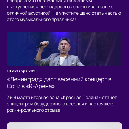
января 2026 года. Насладитесь живым
выступлением легендарного коллектива в зале с
отличной акустикой. Не упустите шанс стать частью
этого музыкального праздника!
10 октября 2025
«Ленинград» даст весенний концерт в
Сочи в «R-Арена»
7 и 8 марта игорная зона «Красная Поляна» станет
эпицентром безудержного веселья и настоящего
рок-н-ролльного отрыва.