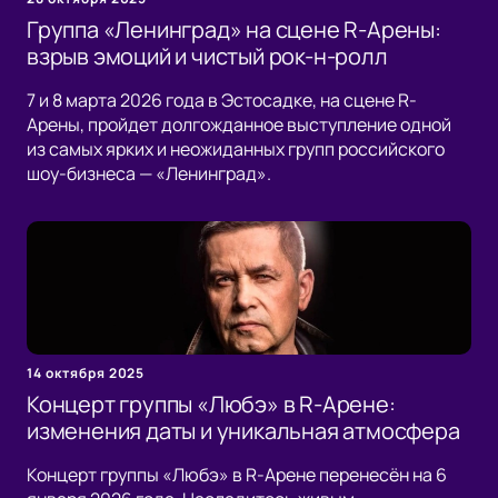
Группа «Ленинград» на сцене R-Арены:
взрыв эмоций и чистый рок-н-ролл
7 и 8 марта 2026 года в Эстосадке, на сцене R-
Арены, пройдет долгожданное выступление одной
из самых ярких и неожиданных групп российского
шоу-бизнеса — «Ленинград».
14 октября 2025
Концерт группы «Любэ» в R-Арене:
изменения даты и уникальная атмосфера
Концерт группы «Любэ» в R-Арене перенесён на 6