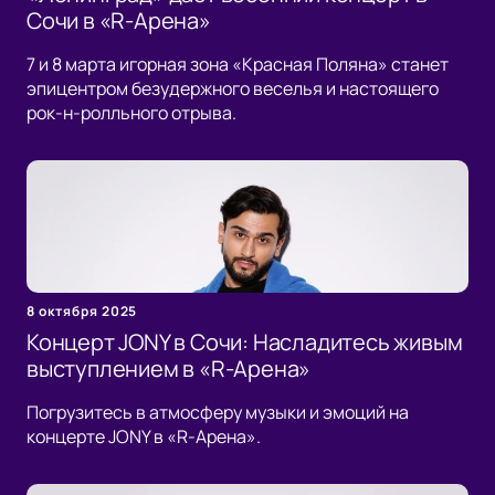
Сочи в «R-Арена»
7 и 8 марта игорная зона «Красная Поляна» станет
эпицентром безудержного веселья и настоящего
рок-н-ролльного отрыва.
8 октября 2025
Концерт JONY в Сочи: Насладитесь живым
выступлением в «R-Арена»
Погрузитесь в атмосферу музыки и эмоций на
концерте JONY в «R-Арена».