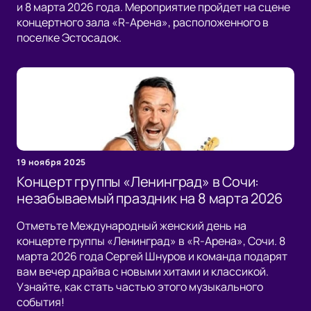
и 8 марта 2026 года. Мероприятие пройдет на сцене
концертного зала «R-Арена», расположенного в
поселке Эстосадок.
19 ноября 2025
Концерт группы «Ленинград» в Сочи:
незабываемый праздник на 8 марта 2026
Отметьте Международный женский день на
концерте группы «Ленинград» в «R-Арена», Сочи. 8
марта 2026 года Сергей Шнуров и команда подарят
вам вечер драйва с новыми хитами и классикой.
Узнайте, как стать частью этого музыкального
события!