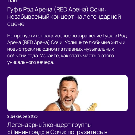
1 мая
Гуф в Рэд Арена (RED Арена) Сочи:
незабываемый концерт на легендарной
сцене
Не пропустите грандиозное возвращение Гуфа в Рэд
Арена (RED Арена) Сочи! Услышьте любимые хиты и
новые треки на одном из главных музыкальных
событий года. Узнайте, как стать частью этого
уникального вечера.
2 декабря 2025
Легендарный концерт группы
«Ленинград» в Сочи: погрузитесь в