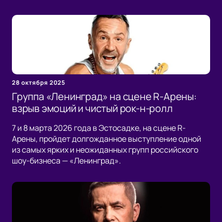
28 октября 2025
Группа «Ленинград» на сцене R-Арены:
взрыв эмоций и чистый рок-н-ролл
7 и 8 марта 2026 года в Эстосадке, на сцене R-
Арены, пройдет долгожданное выступление одной
из самых ярких и неожиданных групп российского
шоу-бизнеса — «Ленинград».