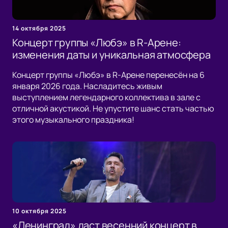
14 октября 2025
Концерт группы «Любэ» в R-Арене:
изменения даты и уникальная атмосфера
Концерт группы «Любэ» в R-Арене перенесён на 6
января 2026 года. Насладитесь живым
выступлением легендарного коллектива в зале с
отличной акустикой. Не упустите шанс стать частью
этого музыкального праздника!
10 октября 2025
«Ленинград» даст весенний концерт в