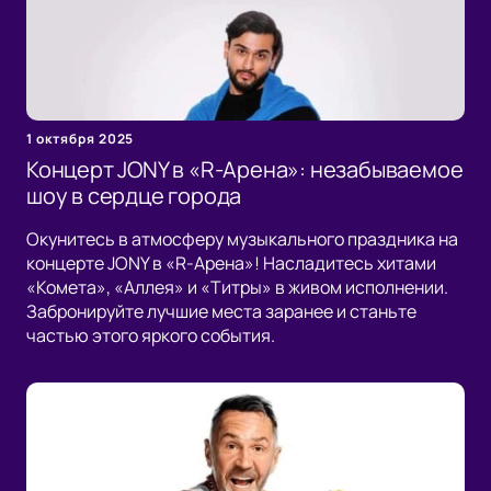
1 октября 2025
Концерт JONY в «R-Арена»: незабываемое
шоу в сердце города
Окунитесь в атмосферу музыкального праздника на
концерте JONY в «R-Арена»! Насладитесь хитами
«Комета», «Аллея» и «Титры» в живом исполнении.
Забронируйте лучшие места заранее и станьте
частью этого яркого события.