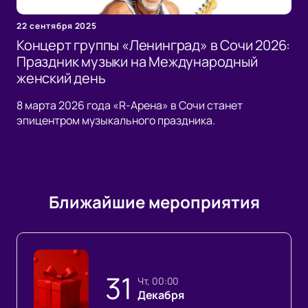
22 сентября 2025
Концерт группы «Ленинград» в Сочи 2026:
Праздник музыки на Международный
женский день
8 марта 2026 года «R-Арена» в Сочи станет
эпицентром музыкального праздника.
Ближайшие мероприятия
31
чт, 00:00
Декабря