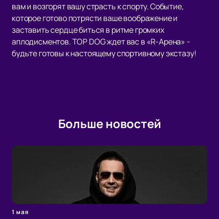
вам и возгорят вашу страсть к спорту. Событие,
которое готово потрясти ваше воображение и
заставить сердце биться в ритме громких
аплодисментов. TOP DOG ждет вас в «R-Арена» -
будьте готовы к настоящему спортивному экстазу!
Больше новостей
1 мая