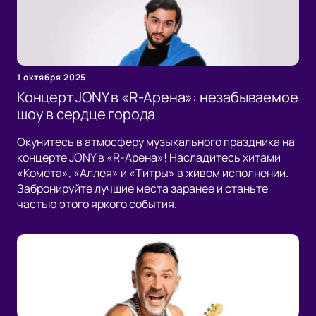
1 октября 2025
Концерт JONY в «R-Арена»: незабываемое
шоу в сердце города
Окунитесь в атмосферу музыкального праздника на
концерте JONY в «R-Арена»! Насладитесь хитами
«Комета», «Аллея» и «Титры» в живом исполнении.
Забронируйте лучшие места заранее и станьте
частью этого яркого события.