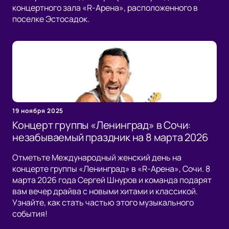
концертного зала «R-Арена», расположенного в
поселке Эстосадок.
19 ноября 2025
Концерт группы «Ленинград» в Сочи:
незабываемый праздник на 8 марта 2026
Отметьте Международный женский день на
концерте группы «Ленинград» в «R-Арена», Сочи. 8
марта 2026 года Сергей Шнуров и команда подарят
вам вечер драйва с новыми хитами и классикой.
Узнайте, как стать частью этого музыкального
события!