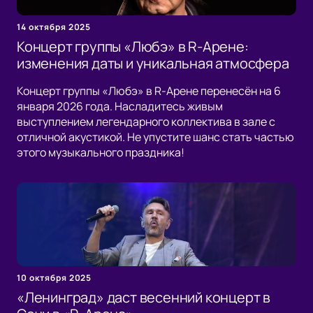
14 октября 2025
Концерт группы «Любэ» в R-Арене:
изменения даты и уникальная атмосфера
Концерт группы «Любэ» в R-Арене перенесён на 6
января 2026 года. Насладитесь живым
выступлением легендарного коллектива в зале с
отличной акустикой. Не упустите шанс стать частью
этого музыкального праздника!
10 октября 2025
«Ленинград» даст весенний концерт в