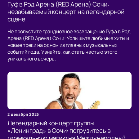
Гуф в Рэд Арена (RED Арена) Сочи:
незабываемый концерт на легендарной
сцене
Не пропустите грандиозное возвращение Гуфа в Рэд
Арена (RED Арена) Сочи! Услышьте любимые хиты и
новые треки на одном из главных музыкальных
событий года. Узнайте, как стать частью этого
уникального вечера.
2 декабря 2025
Легендарный концерт группы
«Ленинград» в Сочи: погрузитесь в
музыкальную магию на Международный