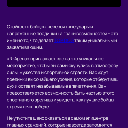
Стойкость бойцов, невероятные удары и
напряженные поединки на грани возможностей - это
именно то, что делает
TOP DOG
таким уникальным и
захватывающим.
«R-Арена» приглашает вас на это уникальное
мероприятие, чтобы вы сами окунулись в атмосферу
силы, мужества и спортивной страсти. Вас ждут
поединки высочайшего уровня, которые отберут ваш
дух и оставят незабываемые впечатления. Вам
предоставляется возможность быть частью этого
спортивного зрелища и увидеть, как лучшие бойцы
стремятся к победе.
Не упустите шанс оказаться в самом эпицентре
главных сражений, которые навсегда запомнятся