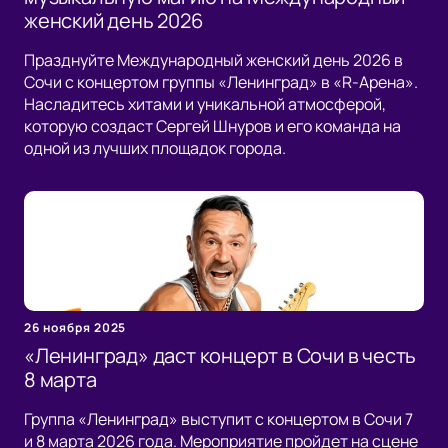
женский день 2026
Празднуйте Международный женский день 2026 в
Сочи с концертом группы «Ленинград» в «R-Арена».
Насладитесь хитами и уникальной атмосферой,
которую создаст Сергей Шнуров и его команда на
одной из лучших площадок города.
26 ноября 2025
«Ленинград» даст концерт в Сочи в честь
8 марта
Группа «Ленинград» выступит с концертом в Сочи 7
и 8 марта 2026 года. Мероприятие пройдет на сцене