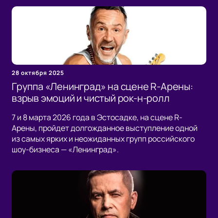
28 октября 2025
Группа «Ленинград» на сцене R-Арены:
взрыв эмоций и чистый рок-н-ролл
7 и 8 марта 2026 года в Эстосадке, на сцене R-
Арены, пройдет долгожданное выступление одной
из самых ярких и неожиданных групп российского
шоу-бизнеса — «Ленинград».