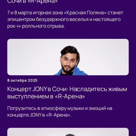
Сочи в «R-Арена»
7 и 8 марта игорная зона «Красная Поляна» станет
эпицентром безудержного веселья и настоящего
рок-н-ролльного отрыва.
8 октября 2025
Концерт JONY в Сочи: Насладитесь живым
выступлением в «R-Арена»
Погрузитесь в атмосферу музыки и эмоций на
концерте JONY в «R-Арена».