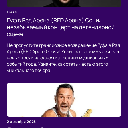
1 мая
Гуф в Рэд Арена (RED Арена) Сочи:
незабываемый концерт на легендарной
сцене
Не пропустите грандиозное возвращение Гуфа в Рэд
Арена (RED Арена) Сочи! Услышьте любимые хиты и
новые треки на одном из главных музыкальных
событий года. Узнайте, как стать частью этого
уникального вечера.
2 декабря 2025