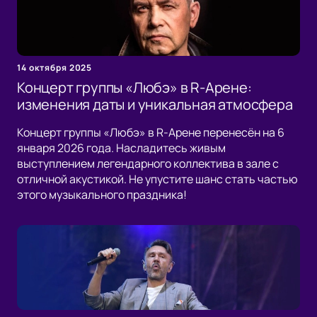
14 октября 2025
Концерт группы «Любэ» в R-Арене:
изменения даты и уникальная атмосфера
Концерт группы «Любэ» в R-Арене перенесён на 6
января 2026 года. Насладитесь живым
выступлением легендарного коллектива в зале с
отличной акустикой. Не упустите шанс стать частью
этого музыкального праздника!