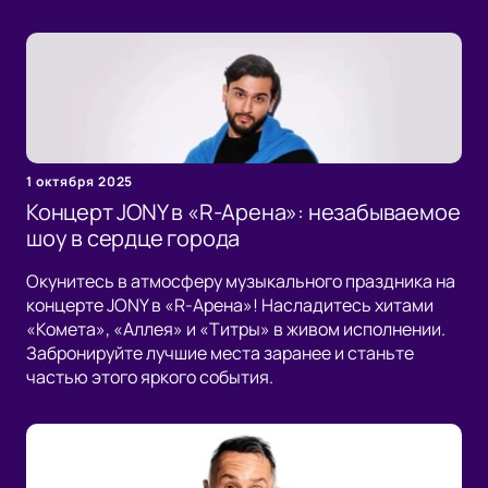
1 октября 2025
Концерт JONY в «R-Арена»: незабываемое
шоу в сердце города
Окунитесь в атмосферу музыкального праздника на
концерте JONY в «R-Арена»! Насладитесь хитами
«Комета», «Аллея» и «Титры» в живом исполнении.
Забронируйте лучшие места заранее и станьте
частью этого яркого события.