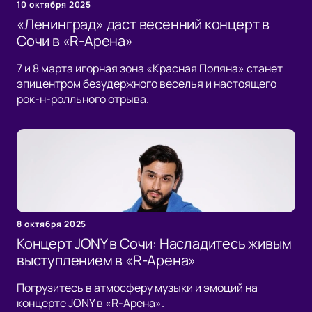
10 октября 2025
«Ленинград» даст весенний концерт в
Сочи в «R-Арена»
7 и 8 марта игорная зона «Красная Поляна» станет
эпицентром безудержного веселья и настоящего
рок-н-ролльного отрыва.
8 октября 2025
Концерт JONY в Сочи: Насладитесь живым
выступлением в «R-Арена»
Погрузитесь в атмосферу музыки и эмоций на
концерте JONY в «R-Арена».