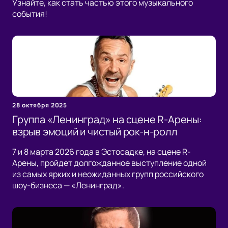
Узнайте, как стать частью этого музыкального
события!
28 октября 2025
Группа «Ленинград» на сцене R-Арены:
взрыв эмоций и чистый рок-н-ролл
7 и 8 марта 2026 года в Эстосадке, на сцене R-
Арены, пройдет долгожданное выступление одной
из самых ярких и неожиданных групп российского
шоу-бизнеса — «Ленинград».