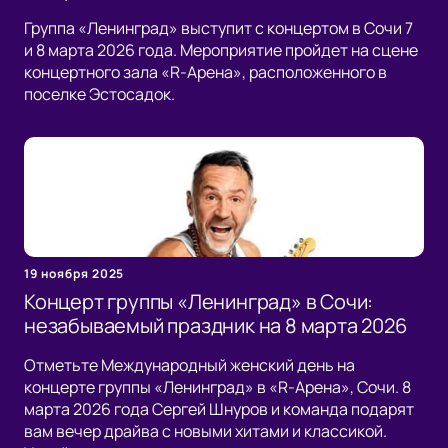
Группа «Ленинград» выступит с концертом в Сочи 7
и 8 марта 2026 года. Мероприятие пройдет на сцене
концертного зала «R-Арена», расположенного в
поселке Эстосадок.
19 ноября 2025
Концерт группы «Ленинград» в Сочи:
незабываемый праздник на 8 марта 2026
Отметьте Международный женский день на
концерте группы «Ленинград» в «R-Арена», Сочи. 8
марта 2026 года Сергей Шнуров и команда подарят
вам вечер драйва с новыми хитами и классикой.