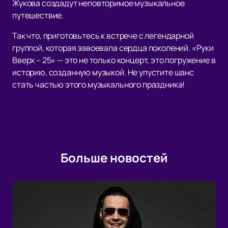
Жукова создадут неповторимое музыкальное
путешествие.
Так что, приготовьтесь к встрече с легендарной
группой, которая завоевала сердца поколений. «Руки
Вверх – 25» — это не только концерт, это погружение в
историю, созданную музыкой. Не упустите шанс
стать частью этого музыкального праздника!
Больше новостей