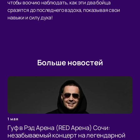
чтобы воочию наблюдать, как эти два бойца
сразятся до последнего вздоха, показывая свои
навыки и силу духа!
Больше новостей
1 мая
Гуф в Рэд Арена (RED Арена) Сочи:
незабываемый концерт на легендарной