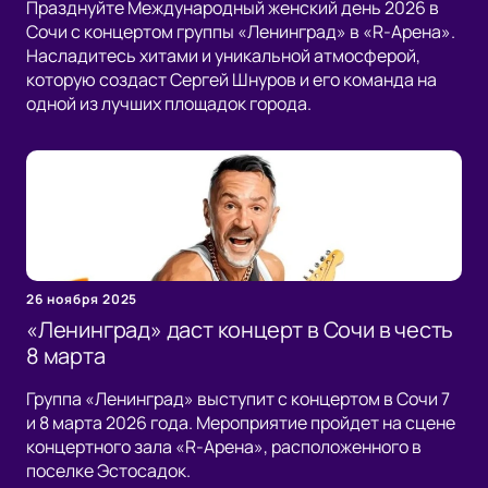
Празднуйте Международный женский день 2026 в
Сочи с концертом группы «Ленинград» в «R-Арена».
Насладитесь хитами и уникальной атмосферой,
которую создаст Сергей Шнуров и его команда на
одной из лучших площадок города.
26 ноября 2025
«Ленинград» даст концерт в Сочи в честь
8 марта
Группа «Ленинград» выступит с концертом в Сочи 7
и 8 марта 2026 года. Мероприятие пройдет на сцене
концертного зала «R-Арена», расположенного в
поселке Эстосадок.