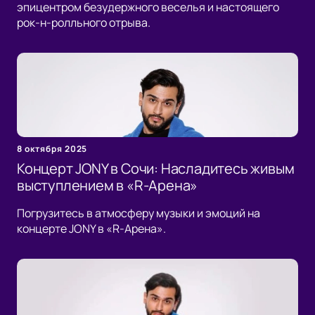
эпицентром безудержного веселья и настоящего
рок-н-ролльного отрыва.
8 октября 2025
Концерт JONY в Сочи: Насладитесь живым
выступлением в «R-Арена»
Погрузитесь в атмосферу музыки и эмоций на
концерте JONY в «R-Арена».