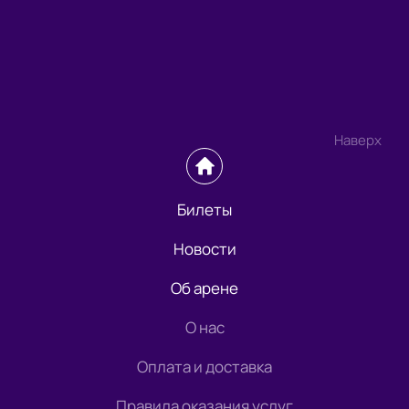
Наверх
Билеты
Новости
Об арене
О нас
Оплата и доставка
Правила оказания услуг