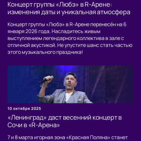
Концерт группы «Любэ» в R-Арене:
изменения даты и уникальная атмосфера
Концерт группы «Любэ» в R-Арене перенесён на 6
января 2026 года. Насладитесь живым
выступлением легендарного коллектива в зале с
отличной акустикой. Не упустите шанс стать частью
этого музыкального праздника!
10 октября 2025
«Ленинград» даст весенний концерт в
Сочи в «R-Арена»
7 и 8 марта игорная зона «Красная Поляна» станет