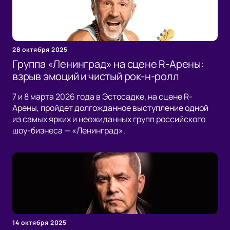
28 октября 2025
Группа «Ленинград» на сцене R-Арены:
взрыв эмоций и чистый рок-н-ролл
7 и 8 марта 2026 года в Эстосадке, на сцене R-
Арены, пройдет долгожданное выступление одной
из самых ярких и неожиданных групп российского
шоу-бизнеса — «Ленинград».
14 октября 2025