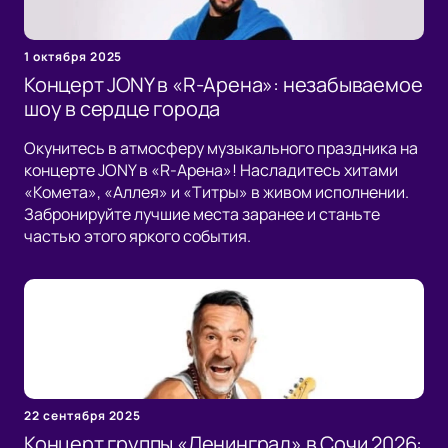
1 октября 2025
Концерт JONY в «R-Арена»: незабываемое
шоу в сердце города
Окунитесь в атмосферу музыкального праздника на
концерте JONY в «R-Арена»! Насладитесь хитами
«Комета», «Аллея» и «Титры» в живом исполнении.
Забронируйте лучшие места заранее и станьте
частью этого яркого события.
22 сентября 2025
Концерт группы «Ленинград» в Сочи 2026: