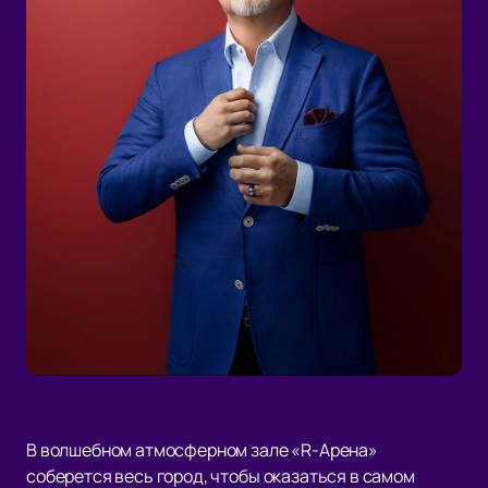
В волшебном атмосферном зале «R-Арена»
соберется весь город, чтобы оказаться в самом