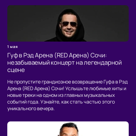
1 мая
Гуф в Рэд Арена (RED Арена) Сочи:
незабываемый концерт на легендарной
сцене
Не пропустите грандиозное возвращение Гуфа в Рэд
Арена (RED Арена) Сочи! Услышьте любимые хиты и
новые треки на одном из главных музыкальных
событий года. Узнайте, как стать частью этого
уникального вечера.