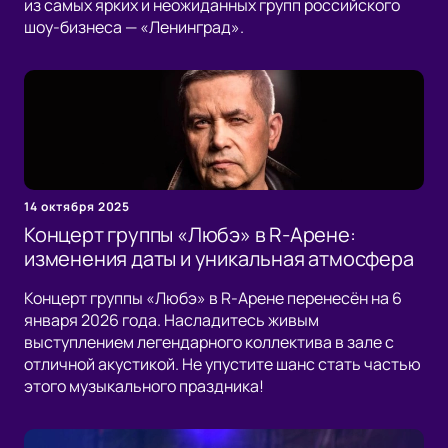
из самых ярких и неожиданных групп российского
шоу-бизнеса — «Ленинград».
14 октября 2025
Концерт группы «Любэ» в R-Арене:
изменения даты и уникальная атмосфера
Концерт группы «Любэ» в R-Арене перенесён на 6
января 2026 года. Насладитесь живым
выступлением легендарного коллектива в зале с
отличной акустикой. Не упустите шанс стать частью
этого музыкального праздника!