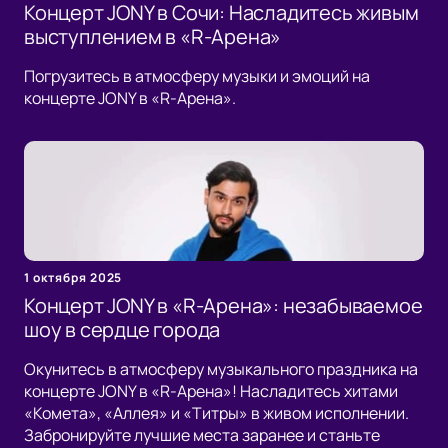
Концерт JONY в Сочи: Насладитесь живым
выступлением в «R-Арена»
Погрузитесь в атмосферу музыки и эмоций на
концерте JONY в «R-Арена».
1 октября 2025
Концерт JONY в «R-Арена»: незабываемое
шоу в сердце города
Окунитесь в атмосферу музыкального праздника на
концерте JONY в «R-Арена»! Насладитесь хитами
«Комета», «Аллея» и «Титры» в живом исполнении.
Забронируйте лучшие места заранее и станьте