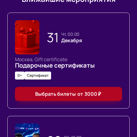
31
чт, 00:00
Декабря
Москва, Gift certificate
Подарочные сертификаты
0+
Сертификат
Выбрать билеты
от
3000
₽