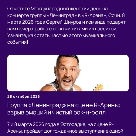
Отметьте Международный женский день на
концерте группы «Ленинград» в «R-Арена», Сочи. 8
марта 2026 года Сергей Шнуров и команда подарят
вам вечер драйва с новыми хитами и классикой.
Узнайте, как стать частью этого музыкального
события!
28 октября 2025
Группа «Ленинград» на сцене R-Арены:
взрыв эмоций и чистый рок-н-ролл
7 и 8 марта 2026 года в Эстосадке, на сцене R-
Арены, пройдет долгожданное выступление одной