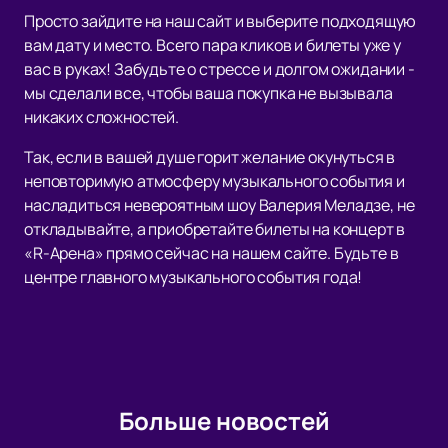
Просто зайдите на наш сайт и выберите подходящую
вам дату и место. Всего пара кликов и билеты уже у
вас в руках! Забудьте о стрессе и долгом ожидании -
мы сделали все, чтобы ваша покупка не вызывала
никаких сложностей.
Так, если в вашей душе горит желание окунуться в
неповторимую атмосферу музыкального события и
насладиться невероятным шоу Валерия Меладзе, не
откладывайте, а приобретайте билеты на концерт в
«R-Арена» прямо сейчас на нашем сайте. Будьте в
центре главного музыкального события года!
Больше новостей