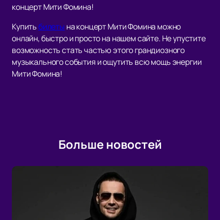
концерт Мити Фомина!
Купить
билеты
на концерт Мити Фомина можно
онлайн, быстро и просто на нашем сайте. Не упустите
возможность стать частью этого грандиозного
музыкального события и ощутить всю мощь энергии
Мити Фомина!
Больше новостей