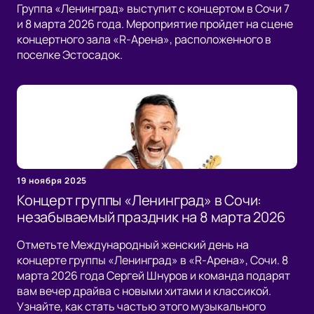
Группа «Ленинград» выступит с концертом в Сочи 7
и 8 марта 2026 года. Мероприятие пройдет на сцене
концертного зала «R-Арена», расположенного в
поселке Эстосадок.
19 ноября 2025
Концерт группы «Ленинград» в Сочи:
незабываемый праздник на 8 марта 2026
Отметьте Международный женский день на
концерте группы «Ленинград» в «R-Арена», Сочи. 8
марта 2026 года Сергей Шнуров и команда подарят
вам вечер драйва с новыми хитами и классикой.
Узнайте, как стать частью этого музыкального