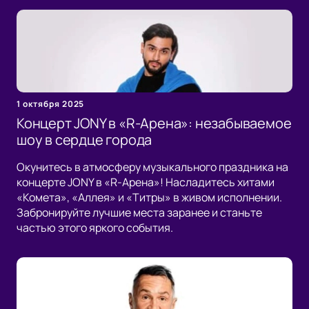
1 октября 2025
Концерт JONY в «R-Арена»: незабываемое
шоу в сердце города
Окунитесь в атмосферу музыкального праздника на
концерте JONY в «R-Арена»! Насладитесь хитами
«Комета», «Аллея» и «Титры» в живом исполнении.
Забронируйте лучшие места заранее и станьте
частью этого яркого события.