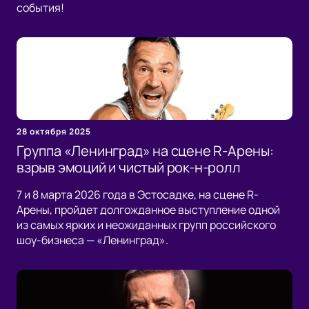
события!
28 октября 2025
Группа «Ленинград» на сцене R-Арены:
взрыв эмоций и чистый рок-н-ролл
7 и 8 марта 2026 года в Эстосадке, на сцене R-
Арены, пройдет долгожданное выступление одной
из самых ярких и неожиданных групп российского
шоу-бизнеса — «Ленинград».