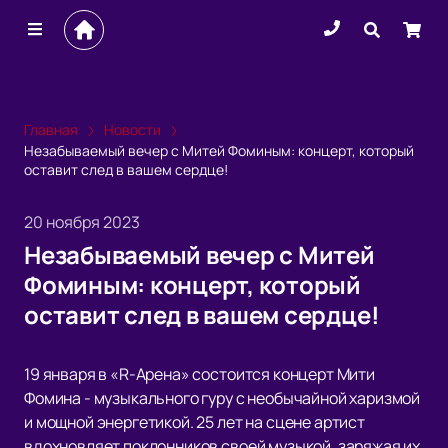
Главная
Новости
Незабываемый вечер с Митей Фоминым: концерт, который
оставит след в вашем сердце!
20 ноября 2023
Незабываемый вечер с Митей
Фоминым: концерт, который
оставит след в вашем сердце!
19 января в «R-Арена» состоится концерт Мити
Фомина - музыкального гуру с необычайной харизмой
и мощной энергетикой. 25 лет на сцене артист
вдохновляет поклонников своей музыкой, заряжая их