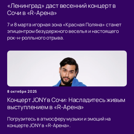
«Ленинград» даст весенний концерт в
Сочи в «R-Арена»
7 и 8 марта игорная зона «Красная Поляна» станет
эпицентром безудержного веселья и настоящего
рок-н-ролльного отрыва.
8 октября 2025
Концерт JONY в Сочи: Насладитесь живым
выступлением в «R-Арена»
Погрузитесь в атмосферу музыки и эмоций на
концерте JONY в «R-Арена».