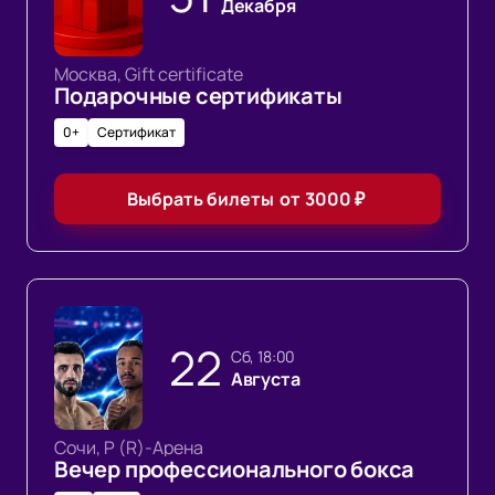
Декабря
Москва, Gift certificate
Подарочные сертификаты
0+
Сертификат
Выбрать билеты
от
3000
₽
22
сб, 18:00
Августа
Сочи, Р (R)-Арена
Вечер профессионального бокса