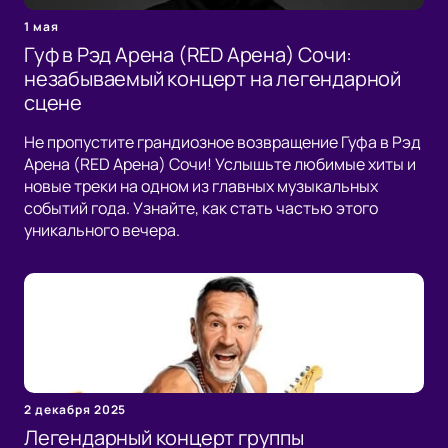
1 мая
Гуф в Рэд Арена (RED Арена) Сочи:
незабываемый концерт на легендарной
сцене
Не пропустите грандиозное возвращение Гуфа в Рэд
Арена (RED Арена) Сочи! Услышьте любимые хиты и
новые треки на одном из главных музыкальных
событий года. Узнайте, как стать частью этого
уникального вечера.
2 декабря 2025
Легендарный концерт группы