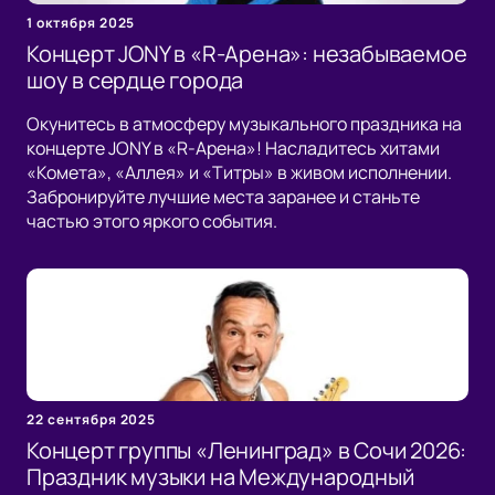
1 октября 2025
Концерт JONY в «R-Арена»: незабываемое
шоу в сердце города
Окунитесь в атмосферу музыкального праздника на
концерте JONY в «R-Арена»! Насладитесь хитами
«Комета», «Аллея» и «Титры» в живом исполнении.
Забронируйте лучшие места заранее и станьте
частью этого яркого события.
22 сентября 2025
Концерт группы «Ленинград» в Сочи 2026:
Праздник музыки на Международный