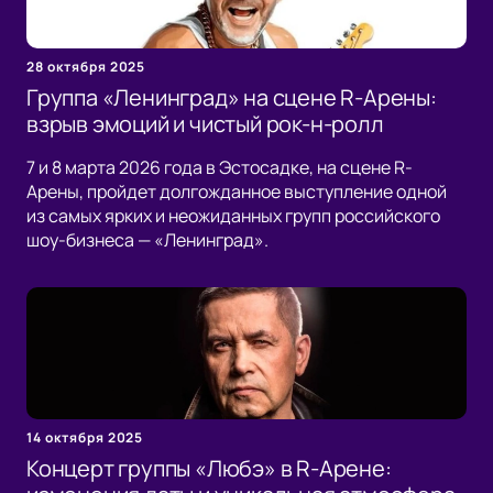
28 октября 2025
Группа «Ленинград» на сцене R-Арены:
взрыв эмоций и чистый рок-н-ролл
7 и 8 марта 2026 года в Эстосадке, на сцене R-
Арены, пройдет долгожданное выступление одной
из самых ярких и неожиданных групп российского
шоу-бизнеса — «Ленинград».
14 октября 2025
Концерт группы «Любэ» в R-Арене: