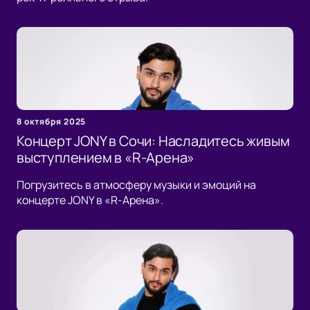
8 октября 2025
Концерт JONY в Сочи: Насладитесь живым
выступлением в «R-Арена»
Погрузитесь в атмосферу музыки и эмоций на
концерте JONY в «R-Арена».