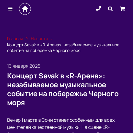
Главная
Новости
Концерт Sevak в «R-Арена»: незабываемое музыкальное
событие на побережье Черного моря
13 января 2025
Концерт Sevak в «R-Арена»:
незабываемое музыкальное
событие на побережье Черного
моря
Вечер 1 марта в Сочи станет особенным для всех
ценителей качественной музыки. На сцене «R-