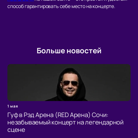
способ гарантировать себе место на концерте.
Больше новостей
1 мая
Гуф в Рэд Арена (RED Арена) Сочи:
незабываемый концерт на легендарной
сцене