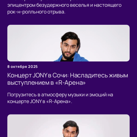
эпицентром безудержного веселья и настоящего
рок-н-ролльного отрыва.
8 октября 2025
Концерт JONY в Сочи: Насладитесь живым
выступлением в «R-Арена»
Погрузитесь в атмосферу музыки и эмоций на
концерте JONY в «R-Арена».