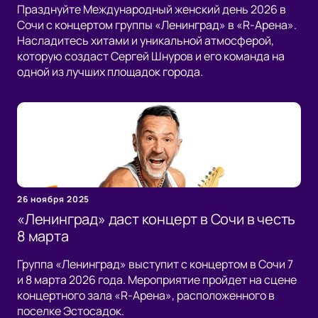
Празднуйте Международный женский день 2026 в
Сочи с концертом группы «Ленинград» в «R-Арена».
Насладитесь хитами и уникальной атмосферой,
которую создаст Сергей Шнуров и его команда на
одной из лучших площадок города.
26 ноября 2025
«Ленинград» даст концерт в Сочи в честь
8 марта
Группа «Ленинград» выступит с концертом в Сочи 7
и 8 марта 2026 года. Мероприятие пройдет на сцене
концертного зала «R-Арена», расположенного в
поселке Эстосадок.