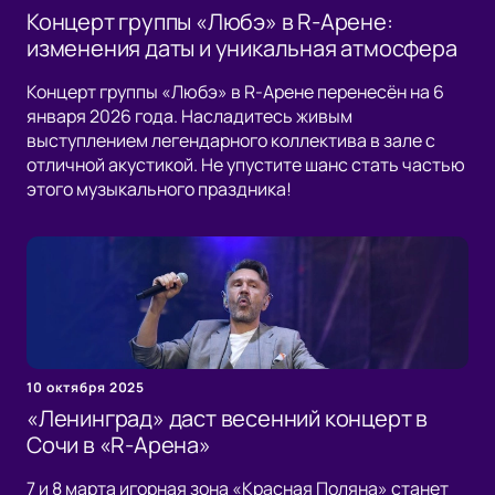
Концерт группы «Любэ» в R-Арене:
изменения даты и уникальная атмосфера
Концерт группы «Любэ» в R-Арене перенесён на 6
января 2026 года. Насладитесь живым
выступлением легендарного коллектива в зале с
отличной акустикой. Не упустите шанс стать частью
этого музыкального праздника!
10 октября 2025
«Ленинград» даст весенний концерт в
Сочи в «R-Арена»
7 и 8 марта игорная зона «Красная Поляна» станет