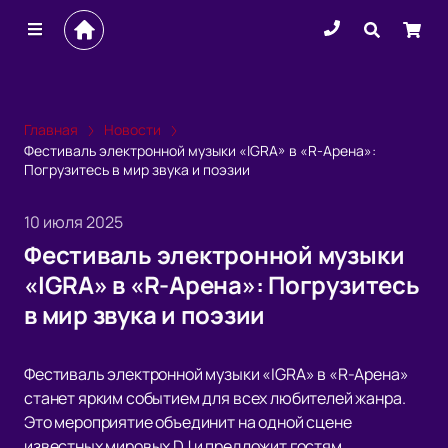
Главная
Новости
Фестиваль электронной музыки «IGRA» в «R-Арена»:
Погрузитесь в мир звука и поэзии
10 июля 2025
Фестиваль электронной музыки
«IGRA» в «R-Арена»: Погрузитесь
в мир звука и поэзии
Фестиваль электронной музыки «IGRA» в «R-Арена»
станет ярким событием для всех любителей жанра.
Это мероприятие объединит на одной сцене
известных мировых DJ и предложит гостям