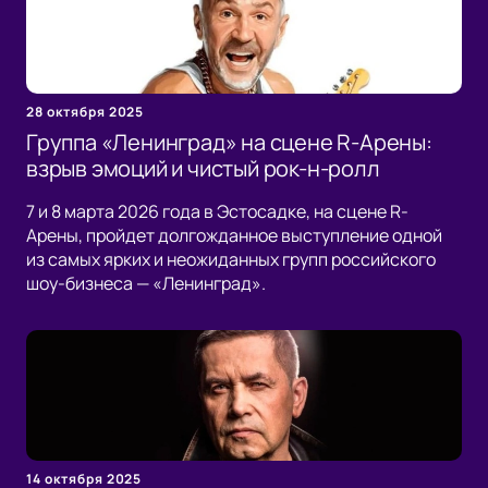
28 октября 2025
Группа «Ленинград» на сцене R-Арены:
взрыв эмоций и чистый рок-н-ролл
7 и 8 марта 2026 года в Эстосадке, на сцене R-
Арены, пройдет долгожданное выступление одной
из самых ярких и неожиданных групп российского
шоу-бизнеса — «Ленинград».
14 октября 2025