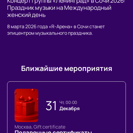
Концерт группы «Ленинград» в Сочи 2026:
Праздник музыки на Международный
женский день
8 марта 2026 года «R-Арена» в Сочи станет
эпицентром музыкального праздника.
Ближайшие мероприятия
31
чт, 00:00
Декабря
Москва, Gift certificate
Подарочные сертификаты