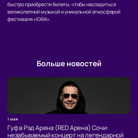
быстро приобрести билеты, чтобы насладиться
великолепной музыкой и уникальной атмосферой
фестиваля «IGRA».
Больше новостей
1 мая
Гуф в Рэд Арена (RED Арена) Сочи:
незабываемый концерт на легендарной