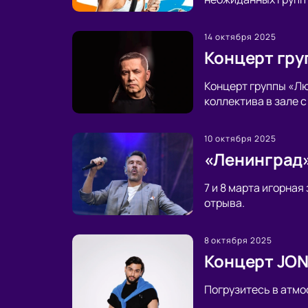
14 октября 2025
Концерт гру
Концерт группы «Лю
коллектива в зале 
10 октября 2025
«Ленинград»
7 и 8 марта игорна
отрыва.
8 октября 2025
Концерт JON
Погрузитесь в атмо