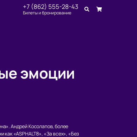
+7 (862) 555-28-43
Билеты и бронирование
вые эмоции
на». Андрей Косолапов, более
и как «ASPHALT8», «За всех», «Без