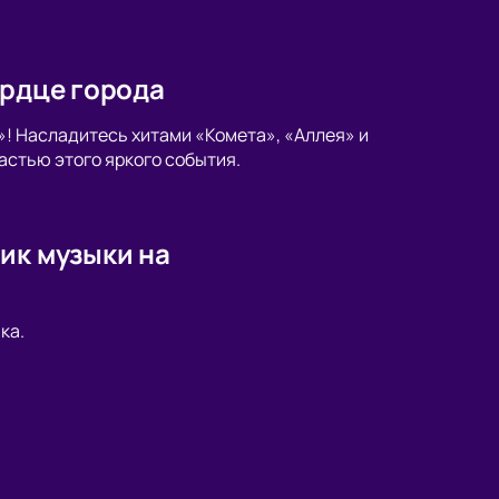
ердце города
»! Насладитесь хитами «Комета», «Аллея» и
астью этого яркого события.
ик музыки на
ка.