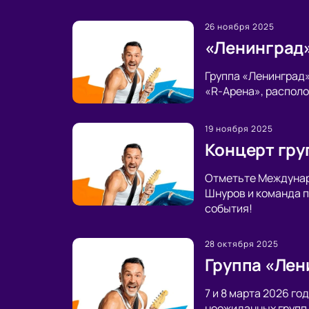
26 ноября 2025
«Ленинград» 
Группа «Ленинград»
«R-Арена», располо
19 ноября 2025
Концерт гру
Отметьте Междунаро
Шнуров и команда п
события!
28 октября 2025
Группа «Лен
7 и 8 марта 2026 г
неожиданных групп 