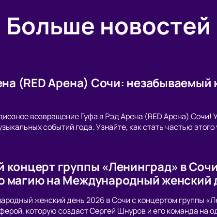
Больше новостей
рена (RED Арена) Сочи: незабываемый
диозное возвращение Гуфа в Рэд Арена (RED Арена) Сочи! 
узыкальных событий года. Узнайте, как стать частью этого
 концерт группы «Ленинград» в Сочи:
 магию на Международный женский 
родный женский день 2026 в Сочи с концертом группы «Л
ферой, которую создаст Сергей Шнуров и его команда на о