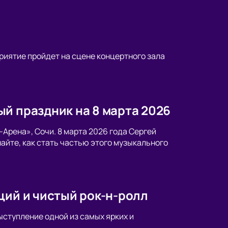
приятие пройдет на сцене концертного зала
й праздник на 8 марта 2026
Арена», Сочи. 8 марта 2026 года Сергей
айте, как стать частью этого музыкального
ций и чистый рок-н-ролл
ыступление одной из самых ярких и