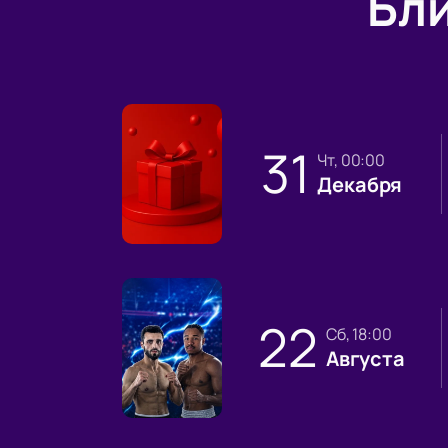
Бл
31
чт, 00:00
Декабря
22
сб, 18:00
Августа