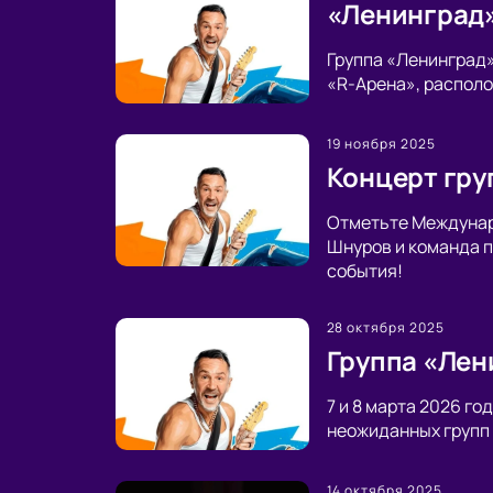
«Ленинград» 
Группа «Ленинград»
«R-Арена», располо
19 ноября 2025
Концерт гру
Отметьте Междунаро
Шнуров и команда п
события!
28 октября 2025
Группа «Лен
7 и 8 марта 2026 г
неожиданных групп 
14 октября 2025