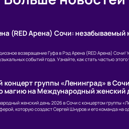
рена (RED Арена) Сочи: незабываемый
диозное возвращение Гуфа в Рэд Арена (RED Арена) Сочи! 
узыкальных событий года. Узнайте, как стать частью этого
 концерт группы «Ленинград» в Сочи:
 магию на Международный женский 
родный женский день 2026 в Сочи с концертом группы «Л
ферой, которую создаст Сергей Шнуров и его команда на о