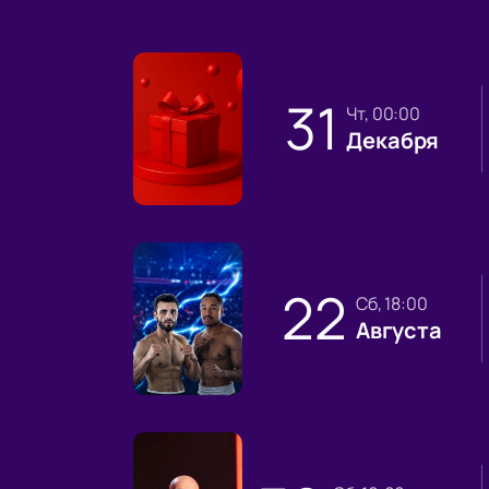
31
чт, 00:00
Декабря
22
сб, 18:00
Августа