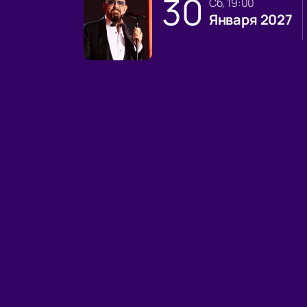
30
сб, 19:00
Января 2027