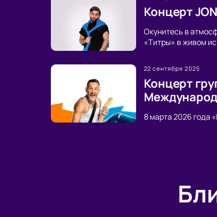
Концерт JON
Окунитесь в атмосф
«Титры» в живом ис
22 сентября 2025
Концерт гру
Международ
8 марта 2026 года 
Бл