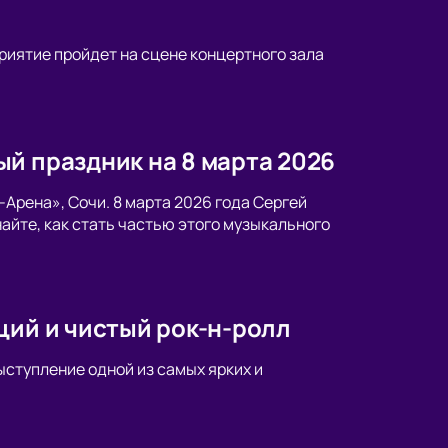
приятие пройдет на сцене концертного зала
й праздник на 8 марта 2026
Арена», Сочи. 8 марта 2026 года Сергей
айте, как стать частью этого музыкального
ций и чистый рок-н-ролл
ыступление одной из самых ярких и