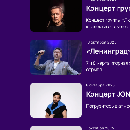
Концерт гру
Концерт группы «Лю
коллектива в зале 
10 октября 2025
«Ленинград»
7 и 8 марта игорна
отрыва.
8 октября 2025
Концерт JON
Погрузитесь в атмо
1 октября 2025