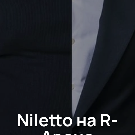
Niletto на R-