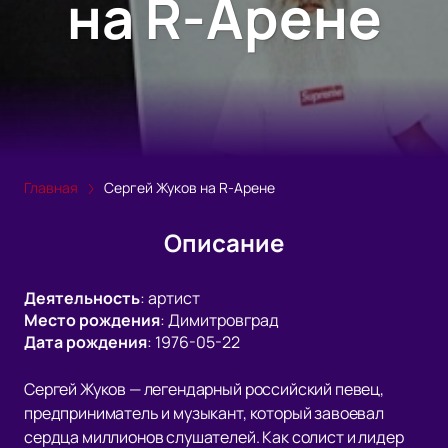
на R-Арене
Главная
Сергей Жуков на R-Арене
Описание
Деятельность
:
артист
Место рождения
:
Димитровград
Дата рождения
:
1976-05-22
Сергей Жуков — легендарный российский певец,
предприниматель и музыкант, который завоевал
сердца миллионов слушателей. Как солист и лидер