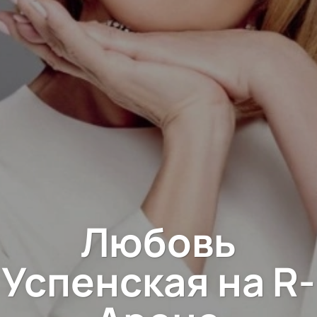
Любовь
Успенская на R-