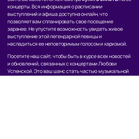
концерты. Вся информация о расписании
выступлений и афиша доступна онлайн, что
позволяет вам спланировать свое посещение
заранее. Не упустите возможность увидеть живое
выступление этой легендарной певицы и
насладиться ее неповторимым голосом и харизмой.
Посетите наш сайт, чтобы быть в курсе всех новостей
и обновлений, связанных с концертами Любови
Успенской. Это ваш шанс стать частью музыкальной
истории и насладиться атмосферой настоящего
русского шансона в исполнении одной из его лучших
представительниц.