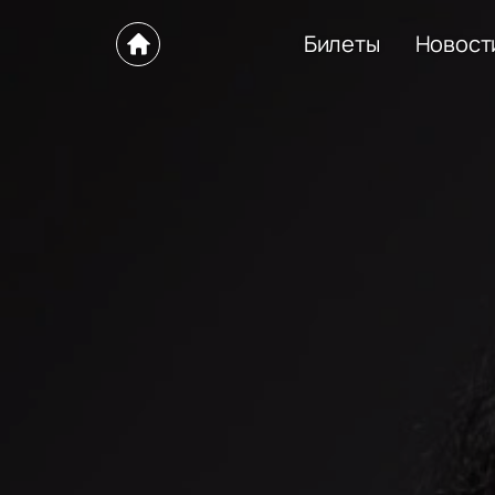
Билеты
Новост