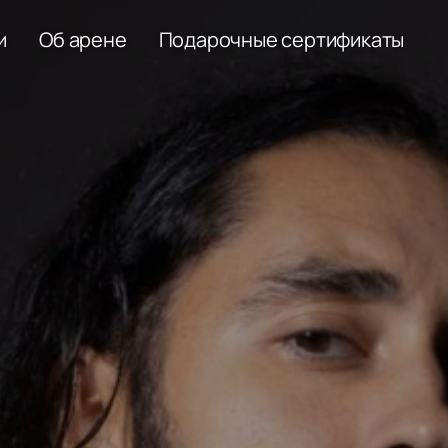
и
Об арене
Подарочные сертификаты