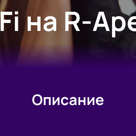
-Fi на R-Ар
Описание