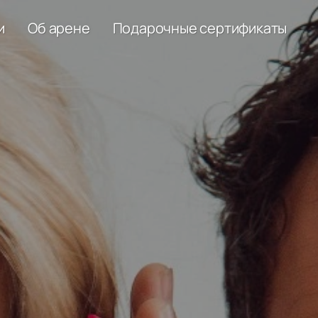
и
Об арене
Подарочные сертификаты