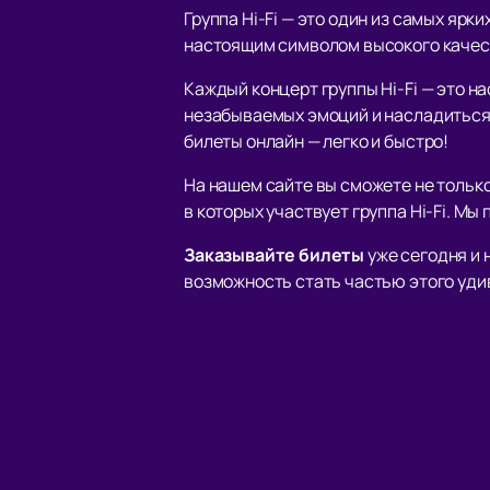
Группа Hi-Fi — это один из самых яр
настоящим символом высокого качес
Каждый концерт группы Hi-Fi — это н
незабываемых эмоций и насладиться 
билеты онлайн — легко и быстро!
На нашем сайте вы сможете не тольк
в которых участвует группа Hi-Fi. М
Заказывайте билеты
уже сегодня и 
возможность стать частью этого уди