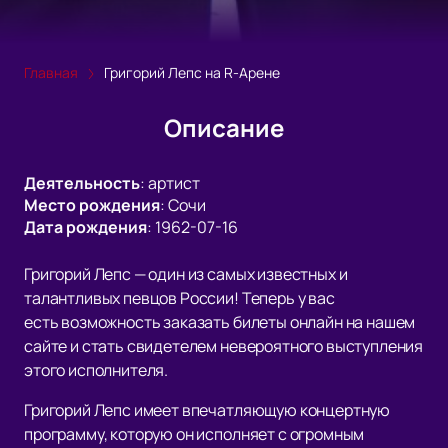
Главная
Григорий Лепс на R-Арене
Описание
Деятельность
:
артист
Место рождения
:
Сочи
Дата рождения
:
1962-07-16
Григорий Лепс — один из самых известных и
талантливых певцов России! Теперь у вас
есть возможность заказать билеты онлайн на нашем
сайте и стать свидетелем невероятного выступления
этого исполнителя.
Григорий Лепс имеет впечатляющую концертную
программу, которую он исполняет с огромным