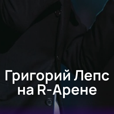
Григорий Лепс
на R-Арене