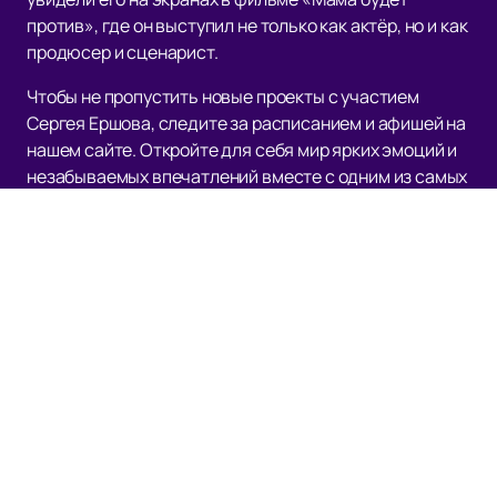
против», где он выступил не только как актёр, но и как
продюсер и сценарист.
Чтобы не пропустить новые проекты с участием
Сергея Ершова, следите за расписанием и афишей на
нашем сайте. Откройте для себя мир ярких эмоций и
незабываемых впечатлений вместе с одним из самых
харизматичных артистов современности!
Наверх