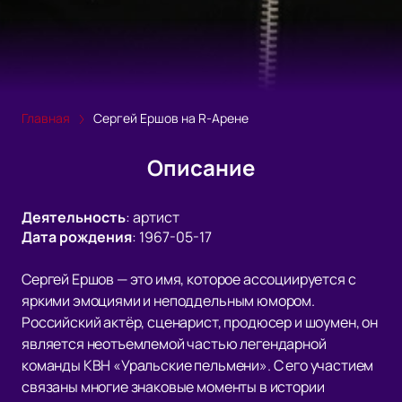
Главная
Сергей Ершов на R-Арене
Описание
Деятельность
:
артист
Дата рождения
:
1967-05-17
Сергей Ершов — это имя, которое ассоциируется с
яркими эмоциями и неподдельным юмором.
Российский актёр, сценарист, продюсер и шоумен, он
является неотъемлемой частью легендарной
команды КВН «Уральские пельмени». С его участием
связаны многие знаковые моменты в истории