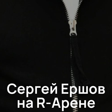
Сергей Ершов
на R-Арене